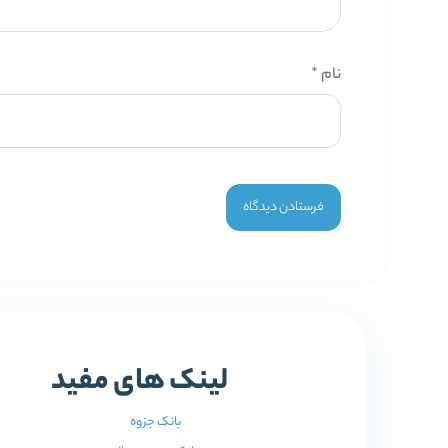
نام
*
لینک های مفید
بانک جزوه