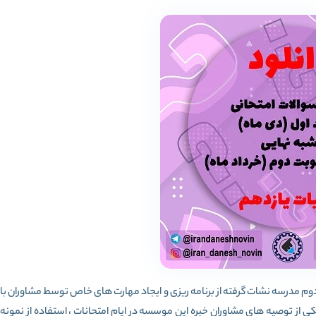
Iای در امتحانات ترم اول و دوم مدرسه نشات گرفته از برنامه ریزی و ایجاد مهارت های خاص توسط مشاوران با
ی از توصیه های مشاوران خبره این موسسه در ایام امتحانات ، استفاده از نمونه