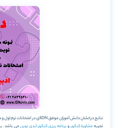
نتایج درخشان دانش آموزان موفق DN
تجربه
مشاوره کنکور
و
برنامه ریزی کنکور
آیدی نوین
می باشد . یک