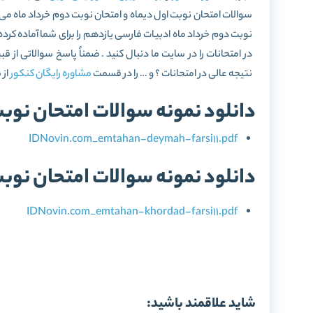
سوالات امتحان نوبت اول دیماه و امتحان نوبت دوم خرداد ماه می
نوبت دوم خرداد ماه ادبیات فارسی یازدهم را برای شما آماده ک
در امتحانات را در سایت ما دنبال کنید . ضمناً پاسخ سوالاتی 
نتیجه عالی در امتحانات ؟ و … را در قسمت
مشاوره رایگان کنکور
از 
دانلود نمونه سوالات امتحان نوب
IDNovin.com_emtahan-deymah-farsi11.pdf
دانلود نمونه سوالات امتحان نوب
IDNovin.com_emtahan-khordad-farsi11.pdf
شاید علاقمند باشید: