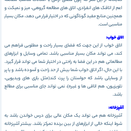
کتابخانه از این نظر که چون فضای آرامی با امکانات مناسب مطالعه
اعم از اتاقک های انفرادی، اتاق های مطالعه گروهی، میز و نمیکت و
همچنین منابع مفید گوناگونی که در اختیار قرار می دهد، مکان بسیار
مناسبی است.
اتاق خواب:
اتاق خواب از این جهت که فضای بسیار راحت و مطلوبی فراهم می
کند، می تواند مکان بسیار مناسبی باشد. تمامی وسایل و ابزارهای
مطالعاتی هم در این فضا به راحتی در اختیار شما می تواند قرار گیرد.
با این حال، اگر اتاق خواب شما بیش از حد راحت و آسوده باشد و یا پر
از وسایلی باشد که حواستان را پرت کند(مثل بازی های ویدیویی،
تلویزیون، هم اتاقی ها و غیره)، نمی تواند جای مناسبی برای مطالع
باشد.
آشپزخانه:
آشپزخانه هم می تواند یک مکان عالی برای درس خواندن باشد به
شرط اینکه خالی از ابزارهای از بین برنده تمرکز باشد. بیشتر آشپزخانه