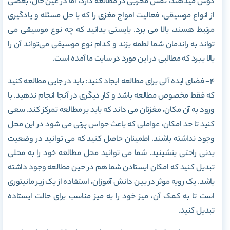
گوش میدهند، نقش مخربی در مطالعه دارد، اما در عین حال، بعضی
از انواع موسیقی، فعالیت امواج مغزی را که با حل مسئله و یادگیری
مرتبط هسند، بالا می برد. بایستی بدانید که چه نوع موسیقی می
تواند به راندمان شما لطمه بزند و کدام نوع موسیقی می‌تواند آن را
بالا ببرد که مطالبی در این مورد در سایت ما آمده است.
۴- فضای ایده آلی برای مطالعه ایجاد کنید: باید در جایی مطالعه کنید
که فقط مخصوص مطالعه باشد و کار دیگری در آنجا انجام ندهید. با
ورود به آن مکان، مغزتان می داند که باید بر مطالعه تمرکز کند. سعی
کنید تا حد امکان، عواملی که باعث حواس پرتی می شود در این محل
وجود نداشته باشند. اطمینان حاصل کنید که می توانید در وضعیت
بدنی راحتی بنشینید. شما می توانید محل مطالعه خود را به محلی
تبدیل کنید که امکان ایستادن شما هم در حین مطالعه وجود داشته
باشد. یک رویه موثر در بین دانش آموزان، استفاده از یک زیر مانیتوری
است تا به کمک آن، میز خود را به میز مناسب برای حالت ایستاده
تبدیل کنید.