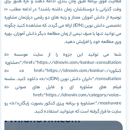
فعالیت فوق برنامه طبق زمان بندی، ادامه دهند و تازه هنوز برای
وقت گذرانی با دوستانشان، زمان داشته باشند؟ در ادامه مطلب، ۱۰
توصیه از دانش آموزان ممتاز و رتبه های دو رقمی دپارتمان مشاوره
تخصصی دانش نوین (IDN) ارائه می گردد، که مشاهده کنید چگونه
می توانید تنها با صرف نیمی از زمان مطالعه دیگر دانش آموزان، بهره
وری مطالعه خود را افزایش دهید.
شما می توانید این جزوه را از سایت موسسه <a
href=”https://idnovin.com/konkur-consultation/”>مشاوره
کنکور</a> <a href=”https://idnovin.com/konkur-
consultation/”>ایران دانش نوین (IDN)</a> دانلود کنید. سلسه
فیلم های مشاوره ای و فایل های صوتی <a
href=”https://idnovin.com/category/voice-
moshavere/”>مشاوره و برنامه ریزی کنکور بصورت رایگان</a> رو
سایت ما قرار گرفته است که میتوانید استفاده کنید.