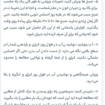
۵- صبح ها ورزش کنید: تمرینات ورزشی به طور کلی یک راه مناسب
برای بالا بردن جریان خون در مغز شماست و انجام این تمرینات در
صبح سبب می‌شود که در بقیه روز احساس خوبی داشته باشید. حتی
اگر زمان زیادی ندارید، صبح ها، ۲۰ تا ۳۰ دقیقه برای پیاده روی وقت
بگذارید. افزایش راندمانی که از این کار حاصل می شود سبب می
شود که زمانی که برای آن صرف کرده اید، جبران شود.
۶- آب بنوشید: نوشیدن آب در طول روز، انرژی و بازدهی شما را در
سطح بالایی نگه می دارد. از دست دادن آب بدن، حتی اگر احساس
تشنگی نکنید، انرژی را از شما گرفته و توانایی مطالعه را محدود
می‌کند.
ورزش صبحگاهی و نوشیدن آب در طول روز انرژی و انگیزه را بالا
می¬برد.
۷- تدریس کنید: سریعترین راه برای رسیدن به درک کامل از مطلبی
که مطالعه کرده اید این است که خودتان یک بار مطلبی را یاد بگیرید
و سپس آن را برای دیگران تدریس کنید. تدریس در مقایسه با دیگر