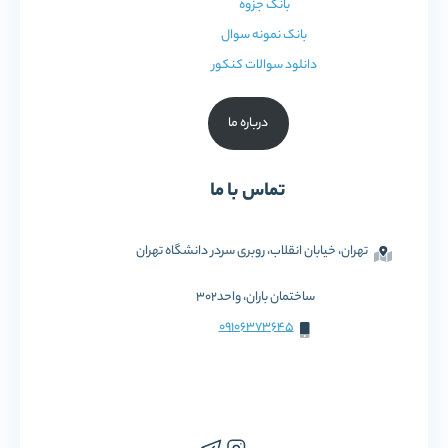
بانک جزوه
بانک نمونه سوال
دانلود سوالات کنکور
درباره ما
تماس با ما
تهران، خیابان انقلاب، روبری سردر دانشگاه تهران
ساختمان باران، واحد302
09106373645