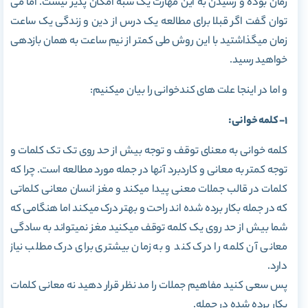
زمان بوده و رسیدن به این مهارت یک شبه امکان پذیر نیست. اما می
توان گفت اگر قبلا برای مطالعه یک درس از دین و زندگی یک ساعت
زمان میگذاشتید با این روش طی کمتر از نیم ساعت به همان بازدهی
خواهید رسید.
و اما در اینجا علت های کندخوانی را بیان میکنیم:
1- کلمه خوانی:
کلمه خوانی به معنای توقف و توجه بیش از حد روی تک تک کلمات و
توجه کمتر به معانی و کاردبرد آنها در جمله مورد مطالعه است. چرا که
کلمات در قالب جملات معنی پیدا میکند و مغز انسان معانی کلماتی
که در جمله بکار برده شده اند راحت و بهتر درک میکند اما هنگامی که
شما بیش از حد روی یک کلمه توقف میکنید مغز نمیتواند به سادگی
معانی آن کلمه را درک کند و به زمان بیشتری برای درک مطلب نیاز
دارد.
پس سعی کنید مفاهیم جملات را مد نظر قرار دهید نه معانی کلمات
بکار برده شده در جمله.