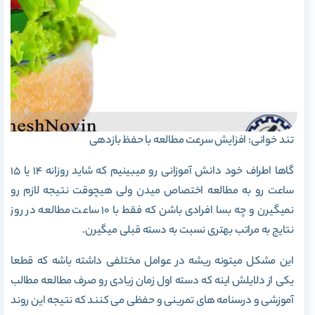
تند خوانی: افزایش سرعت مطالعه با حفظ بازدهی
گاها اطراف خود دانش آموزانی رو میبینیم که شاید روزانه 14 یا 15
ساعت رو به مطالعه اختصاص میدن ولی هیچوقت نتیجه لازم رو
نمیگیرن و چه بسا افرادی باشن که فقط با 10 ساعت مطالعه در روز
نتایج به مراتب بهتری نسبت به دسته قبلی میگیرن.
این مشکل میتونه ریشه در عوامل مختلفی داشته باشه که قطعا
یکی از دلایلش اینه که دسته اول زمان زیادی رو صرف مطالعه مطالب
آموزشی و درسنامه های تمرینی و حفظی می کنند که نتیجه این روند