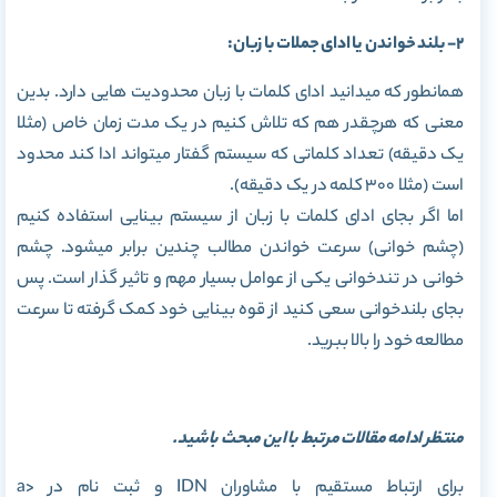
2- بلند خواندن یا ادای جملات با زبان:
همانطور که میدانید ادای کلمات با زبان محدودیت هایی دارد. بدین
معنی که هرچقدر هم که تلاش کنیم در یک مدت زمان خاص (مثلا
یک دقیقه) تعداد کلماتی که سیستم گفتار میتواند ادا کند محدود
است (مثلا 300 کلمه در یک دقیقه).
اما اگر بجای ادای کلمات با زبان از سیستم بینایی استفاده کنیم
(چشم خوانی) سرعت خواندن مطالب چندین برابر میشود. چشم
خوانی در تندخوانی یکی از عوامل بسیار مهم و تاثیر گذار است. پس
بجای بلندخوانی سعی کنید از قوه بینایی خود کمک گرفته تا سرعت
مطالعه خود را بالا ببرید.
منتظر ادامه مقالات مرتبط با این مبحث باشید.
برای ارتباط مستقیم با مشاوران IDN و ثبت نام در <a