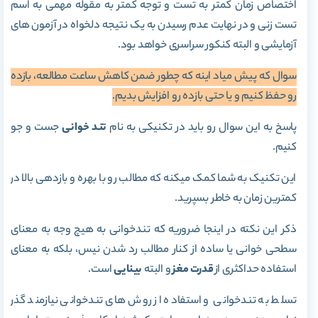
اختصاص زمان کمتر به تست و توجه کمتر به مقوله مهمی به اسم
تست زنی و در نهایت عدم رسیدن به یک نتیجه دلخواه در آزمون های
آزمایشی و البته کنکور سراسری خواهد بود.
سوال که پیش میاد اینه که چطور ضمن کاهش ساعت مطالعه، بازده
رو حفظ کنیم و یا حتی بازده رو افزایش بدیم.
پاسخ به این سوال رو باید در تکنیکی به نام
تند خوانی
جست و جو
کنیم.
این تکنیک به شما کمک میکنه که مطالب رو با بهره و بازدهی بالا در
کمترین زمان به خاطر بسپرید.
ذکر این نکته در اینجا ضروریه که تندخوانی به هیچ وجه به معنای
سطحی خوانی یا ساده از کنار مطالب رد شدن نیس، بلکه به معنای
استفاده حداکثری از
قدرت مغز
و البته
بینایی
است.
تسلط به تندخوانی و استفاده از روش های تندخوانی نیازمند گذر