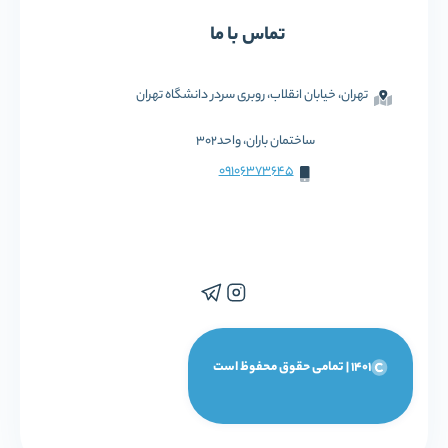
تماس با ما
تهران، خیابان انقلاب، روبری سردر دانشگاه تهران
ساختمان باران، واحد302
09106373645
1401 | تمامی حقوق محفوظ است