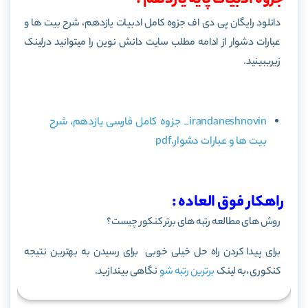
دانلود رایگان پی دی اف جزوه کامل ادبیات یازدهم، شرح بیت ها و
عبارات دشوار از ادامه مطلب سایت دانش نوین را میتوانید درلینک
زیرببینید.
irandaneshnovin_ جزوه کامل فارسی یازدهم، شرح
بیت ها و عبارات دشوار.pdf
راهکار فوق العاده :
روش های مطالعه رتبه های برتر کنکور چیست؟
برای پیدا کردن راه حل خیلی خوبی برای رسیدن به بهترین نتیجه
کنکوری ،به لینک
برترین رتبه شو
نگاهی بیندازید.