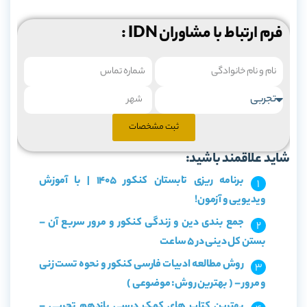
فرم ارتباط با مشاوران IDN :
ثبت مشخصات
شاید علاقمند باشید:
برنامه ریزی تابستان کنکور 1405 | با آموزش
ویدیویی و آزمون!
جمع بندی دین و زندگی کنکور و مرور سربع آن –
بستن کل دینی در ۵ ساعت
روش مطالعه ادبیات فارسی کنکور و نحوه تست زنی
و مرور – ( بهترین روش: موضوعی )
بهترین کتاب های کمک درسی یازدهم تجربی –