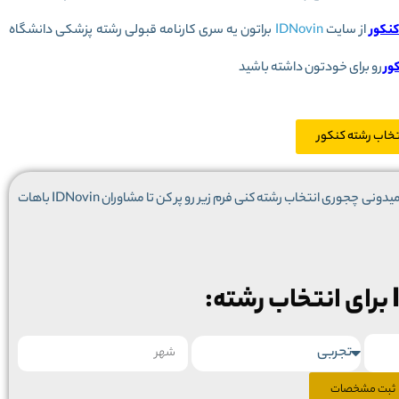
کنکور
از سایت
IDNovin
براتون یه سری کارنامه قبولی رشته پزشکی دانشگاه
ور
رو برای خودتون داشته باشید
تخاب رشته کنکور
اگه کنکوری هستی و کلی سوال در مورد انتخاب رشته داری و نمیدونی چجوری انتخاب رشته کنی فرم زیر رو پر کن تا مشاوران IDNovin باهات
ثبت مشخصات