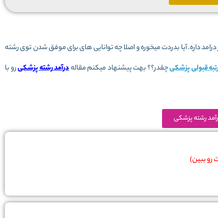
رامد داره. آیا بدردت میخوره و اصلا چه توانایی های برای موفق شدن توی رشته
تبه قبولی پزشکی
چقدر؟؟ بهت پیشنهاد میکنم مقاله
درآمد رشته پزشکی
رو با
آمد رشته پزشکی
 رو ببین)