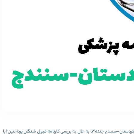
کردستان-سنندج چنده؟تا به حال به بررسی کارنامه قبول شدگان پرداختین؟با