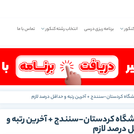
نکور
برنامه ریزی درسی
انتخاب رشته کنکور
تماس با ما
نشگاه کردستان-سنندج + آخرین رتبه و حداقل درصد لازم
شگاه کردستان-سنندج + آخرین رتبه و
 درصد لازم