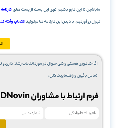
ماباشین تا این کارو بکنیم توی این پست از پست های
کارنامه 
تهران رو آوردیم. با دیدن این کارنامه ها میتونید
انتخاب رشته کنک
ان
تماس بگیرن و راهنماییت کنن :
فرم ارتباط با مشاوران IDNovin برای انتخاب رشته: