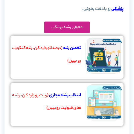
پزشکی
رو با دقت بخونی.
معرفی رشته پزشکی
تخمین رتبه
(درصداتو وارد کن، رتبه کنکورت
رو ببین)
انتخاب رشته مجازی
(رتبت رو وارد کن، رشته
های قبولیت رو ببین)