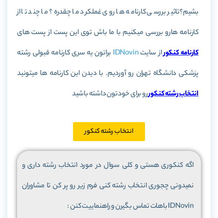
بشیم؟تاثیر بررسی کارنامه ها روی غملکرد ما چقدره؟ ما چند تا از
کارنامه هارو بررسی میکنیم با ما باش توی این پست از پست های
کارنامه کنکور
از سایت
IDNovin
براتون یه سری کارنامه قبولی رشته
پزشکی دانشگاه تهران رو آوردیم. با دیدن این کارنامه ها میتونید
انتخاب رشته کنکور
رو برای خودتون داشته باشید
انتخاب رشته کنکور
اگه کنکوری هستی و کلی سوال در مورد انتخاب رشته داری و
نمیدونی چجوری انتخاب رشته کنی فرم زیر رو پر کن تا مشاوران
IDNovin باهات تماس بگیرن و راهنماییت کنن :