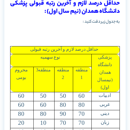
حداقل درصد لازم و آخرین رتبه قبولی پزشکی
دانشگاه همدان (نیم سال اول) :
به جدول زیر دقت کنید :
حداقل درصد لازم و آخرین رتبه قبولی
پزشکی
نوع سهمیه
دانشگاه
منطقه
منطقه
منطقه3
محروم
همدان
1
2
بومی
(نیمسال
اول)
60
50
50
60
ادبیات
60
60
80
80
عربی
80
80
90
70
دینی
20
10
70
70
زبان