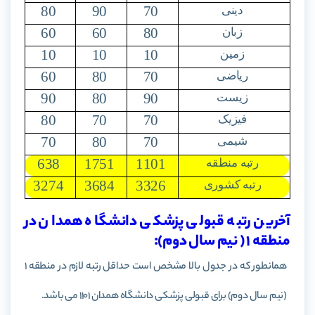
80
90
70
دینی
60
60
80
زبان
10
10
10
زمین
60
80
70
ریاضی
90
80
90
زیست
80
70
70
فیزیک
70
80
70
شیمی
638
1751
1101
رتبه منطقه
3274
3684
3326
رتبه کشوری
آخرین رتبه قبولی پزشکی دانشگاه همدان در
منطقه 1 ( نیم سال دوم):
همانطور که در جدول بالا مشخص است حداقل رتبه لازم در منطقه 1
(نیم سال دوم) برای قبولی پزشکی دانشگاه همدان 1101 می باشد.