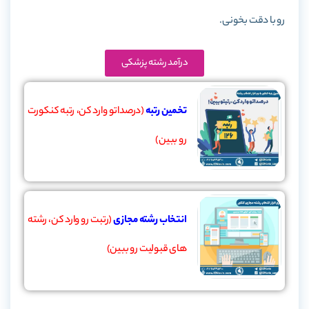
رو با دقت بخونی.
درآمد رشته پزشکی
تخمین رتبه
(درصداتو وارد کن، رتبه کنکورت
رو ببین)
انتخاب رشته مجازی
(رتبت رو وارد کن، رشته
های قبولیت رو ببین)