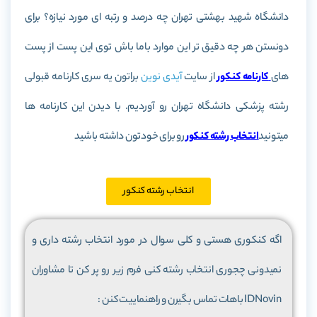
دانشگاه شهید بهشتی تهران چه درصد و رتبه ای مورد نیازه؟ برای
دونستن هر چه دقیق تر این موارد باما باش توی این پست از پست
های
کارنامه کنکور
از سایت
آیدی نوین
براتون یه سری کارنامه قبولی
رشته پزشکی دانشگاه تهران رو آوردیم. با دیدن این کارنامه ها
میتونید
انتخاب رشته کنکور
رو برای خودتون داشته باشید
انتخاب رشته کنکور
اگه کنکوری هستی و کلی سوال در مورد انتخاب رشته داری و
نمیدونی چجوری انتخاب رشته کنی فرم زیر رو پر کن تا مشاوران
IDNovin باهات تماس بگیرن و راهنماییت کنن :