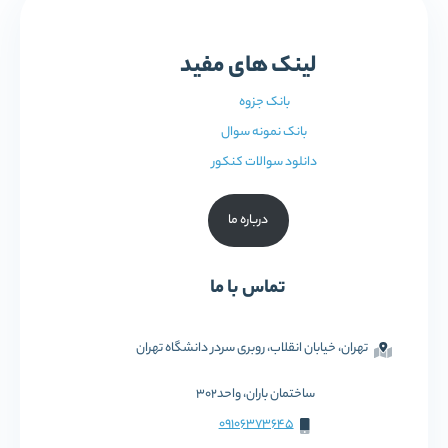
لینک های مفید
بانک جزوه
بانک نمونه سوال
دانلود سوالات کنکور
درباره ما
تماس با ما
تهران، خیابان انقلاب، روبری سردر دانشگاه تهران
ساختمان باران، واحد302
09106373645