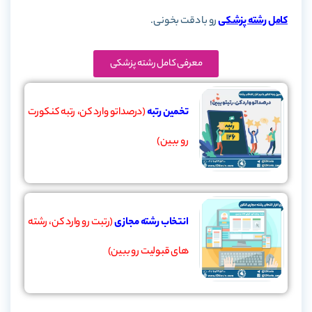
کامل رشته پزشکی
رو با دقت بخونی.
معرفی کامل رشته پزشکی
تخمین رتبه
(درصداتو وارد کن، رتبه کنکورت
رو ببین)
انتخاب رشته مجازی
(رتبت رو وارد کن، رشته
های قبولیت رو ببین)