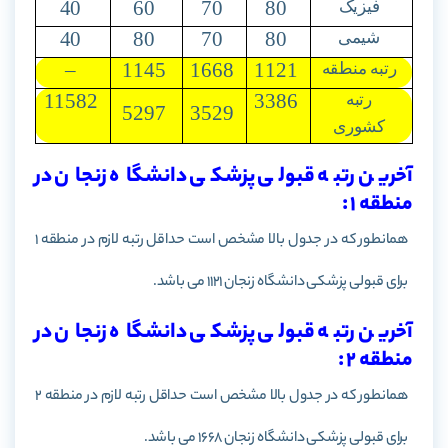
40
60
70
80
فیزیک
40
80
70
80
شیمی
–
1145
1668
1121
رتبه منطقه
11582
3386
رتبه
5297
3529
کشوری
آخرین رتبه قبولی پزشکی دانشگاه زنجان در
منطقه 1 :
همانطور که در جدول بالا مشخص است حداقل رتبه لازم در منطقه 1
برای قبولی پزشکی دانشگاه زنجان 1121 می باشد.
آخرین رتبه قبولی پزشکی دانشگاه زنجان در
منطقه 2 :
همانطور که در جدول بالا مشخص است حداقل رتبه لازم در منطقه 2
برای قبولی پزشکی دانشگاه
زنجان
1668 می باشد.