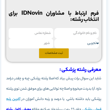
فرم ارتباط با مشاوران IDNovin برای
انتخاب رشته:
ثبت مشخصات
معرفی رشته پزشکی :
شاید این سوال برات پیش بیاد که اصلا رشته پزشکی چیه و چقدر درامد
داره. آیا بدردت میخوره و اصلا چه توانایی های برای موفق شدن توی رشته
پزشکی باید داشته باشی. یا درصد و رتبه دانش آموزان در
آخرین رتبه
قبولی پزشکی
چقدر؟؟ بهت پیشنهاد میکنم مقاله
معرفی کامل رشته