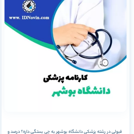
قبولی در رشته پزشکی دانشگاه بوشهر به چی بستگی داره؟ درصد و