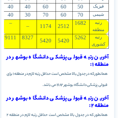
40
40
60
60
50
فیزیک
40
30
70
60
70
شیمی
–
1682
رتبه
–
1174
2512
منطقه
9111
8327
5262
رتبه
5420
5420
کشوری
آخرین رتبه قبولی پزشکی دانشگاه بوشهر در
منطقه 1 :
همانطور که در جدول بالا مشخص است حداقل رتبه لازم در منطقه 1 برای
قبولی پزشکی دانشگاه بوشهر 1682 می باشد.
آخرین رتبه قبولی پزشکی دانشگاه بوشهر در
منطقه 2 :
همانطور که در جدول بالا مشخص است حداقل رتبه لازم در منطقه 2