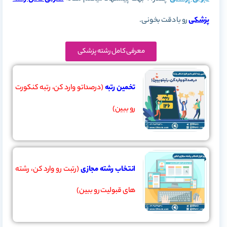
پزشکی
رو با دقت بخونی.
معرفی کامل رشته پزشکی
تخمین رتبه
(درصداتو وارد کن، رتبه کنکورت
رو ببین)
انتخاب رشته مجازی
(رتبت رو وارد کن، رشته
های قبولیت رو ببین)