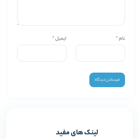
نام
*
ایمیل
*
لینک های مفید