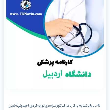
تا حالا با دقت به یه کارنامه کنکور سراسری توجه کردی ؟میدونی آخرین