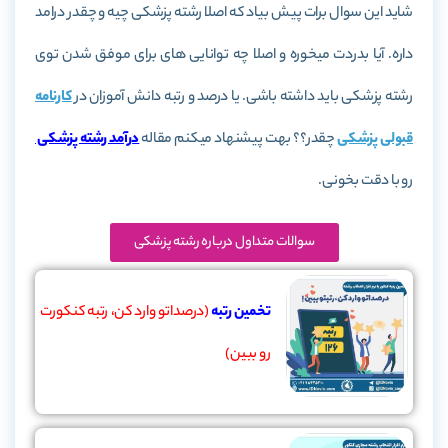
شاید این سوال برات پیش بیاد که اصلا رشته پزشکی چیه و چقدر درامد
داره. آیا بدردت میخوره و اصلا چه توانایی های برای موفق شدن توی
رشته پزشکی باید داشته باشی. یا درصد و رتبه دانش آموزان در
کارنامه
قبولی پزشکی
چقدر؟؟ بهت پیشنهاد میکنم مقاله
درآمد رشته پزشکی
رو با دقت بخونی.
سوالات متداول درباره رشته پزشکی
تخمین رتبه
(درصداتو وارد کن، رتبه کنکورت
رو ببین)