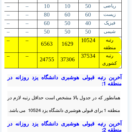
–
–
10
10
50
ریاضی
–
–
80
60
60
زیست
–
–
60
50
40
فیزیک
–
–
50
50
50
شیمی
–
–
10524
رتبه
6563
1629
منطقه
–
–
37534
رتبه
24755
37306
کشوری
آخرین رتبه قبولی هوشبری دانشگاه یزد روزانه در
منطقه 1:
همانطور که در جدول بالا مشخص است حداقل رتبه لازم در
منطقه 1
برای قبولی هوشبری دانشگاه یزد 10524 می باشد.
آخرین رتبه قبولی هوشبری دانشگاه یزد روزانه در
منطقه 2: