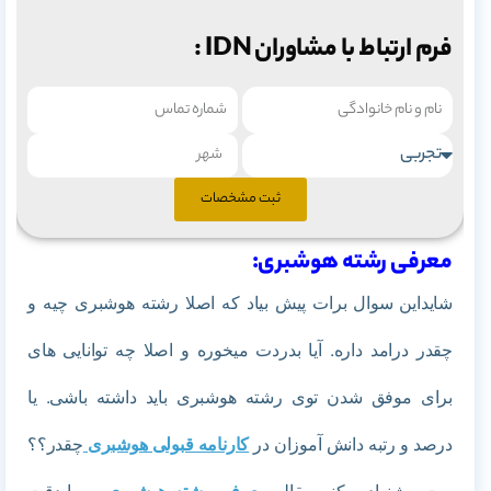
فرم ارتباط با مشاوران IDN :
ثبت مشخصات
معرفی رشته هوشبری:
شایداین سوال برات پیش بیاد که اصلا رشته هوشبری چیه و
چقدر درامد داره. آیا بدردت میخوره و اصلا چه توانایی های
برای موفق شدن توی رشته هوشبری باید داشته باشی. یا
درصد و رتبه دانش آموزان در
کارنامه قبولی هوشبری
چقدر؟؟
بهت پیشنهاد میکنم مقاله
معرفی
رشته هوشبری
رو با دقت