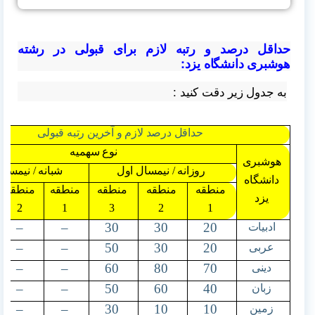
حداقل درصد و رتبه لازم برای قبولی در رشته
هوشبری دانشگاه یزد:
به جدول زیر دقت کنید :
حداقل درصد لازم و آخرین رتبه قبولی
نوع سهمیه
هوشبری
روزانه / نیمسال اول
شبانه / نیمسال
دانشگاه
منطقه
منطقه
منطقه
منطقه
منطقه
یزد
2
1
3
2
1
–
–
30
30
20
ادبیات
–
–
50
30
20
عربی
–
–
60
80
70
دینی
–
–
50
60
40
زبان
–
–
30
10
10
زمین