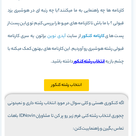
کارنامه ها چه راهنمایی به ما میکنند؟با چه رتبه ای در هوشبری یزد
قبولی ؟ با ما باش تا کارنامه های مربوط را بررسی کنیم توی این پست از
پست های
کارنامه کنکور
از سایت
آیدی نوین
براتون یه سری کارنامه
قبولی رشته هوشبری رو آوردیم. این کارنامه های بهتون کمک میکنه با
چشم باز یه
انتخاب رشته کنکور
داشته باشید.
انتخاب رشته کنکور
اگه کنکوری هستی و کلی سوال در مورد انتخاب رشته داری و نمیدونی
چجوری انتخاب رشته کنی فرم زیر رو پر کن تا مشاوران IDNovin باهات
تماس بگیرن و راهنماییت کنن :