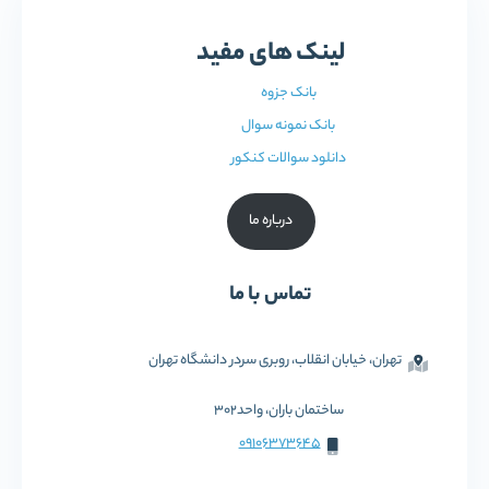
لینک های مفید
بانک جزوه
بانک نمونه سوال
دانلود سوالات کنکور
درباره ما
تماس با ما
تهران، خیابان انقلاب، روبری سردر دانشگاه تهران
ساختمان باران، واحد302
09106373645