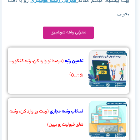
بخونی.
معرفی رشته هوشبری
تخمین رتبه
(درصداتو وارد کن، رتبه کنکورت
رو ببین)
انتخاب رشته مجازی
(رتبت رو وارد کن، رشته
های قبولیت رو ببین)