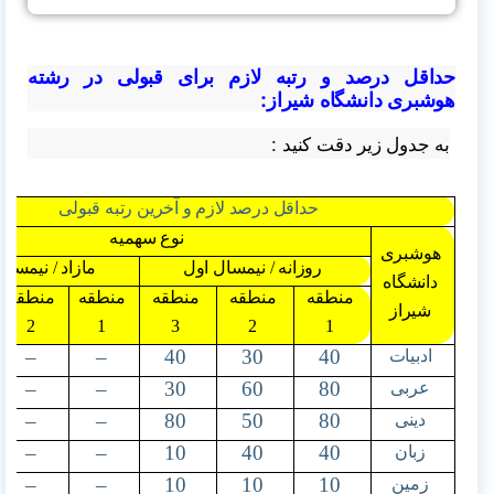
حداقل درصد و رتبه لازم برای قبولی در رشته
هوشبری دانشگاه شیراز:
به جدول زیر دقت کنید :
حداقل درصد لازم و آخرین رتبه قبولی
نوع سهمیه
هوشبری
روزانه / نیمسال اول
مازاد / نیمسال
دانشگاه
منطقه
منطقه
منطقه
منطقه
منطقه
شیراز
2
1
3
2
1
–
–
40
30
40
ادبیات
–
–
30
60
80
عربی
–
–
80
50
80
دینی
–
–
10
40
40
زبان
–
–
10
10
10
زمین