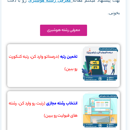
بخونی.
معرفی رشته هوشبری
تخمین رتبه
(درصداتو وارد کن، رتبه کنکورت
رو ببین)
انتخاب رشته مجازی
(رتبت رو وارد کن، رشته
های قبولیت رو ببین)