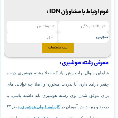
فرم ارتباط با مشاوران IDN :
ثبت مشخصات
معرفی رشته هوشبری :
شایداین سوال برات پیش بیاد که اصلا رشته هوشبری چیه و
چقدر درامد داره. آیا بدردت میخوره و اصلا چه توانایی های
برای موفق شدن توی رشته هوشبری باید داشته باشی. یا
درصد و رتبه دانش آموزان در
کارنامه قبولی هوشبری
چقدر؟؟
بهت پیشنهاد میکنم مقاله
معرفی
رشته هوشبری
رو با دقت