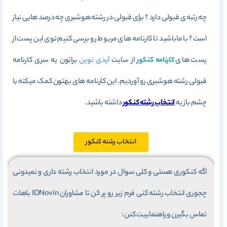
چه رتبه ی قبولی دارد ؟ برای قبولی در رشته هوشبری چه درصد هایی نیاز
است؟ با ماباشید تا کارنامه های مربوط رو برسی کنیم توی این پست از
پست های
کارنامه کنکور
از سایت
آیدی نوین
براتون یه سری کارنامه
قبولی رشته هوشبری رو آوردیم. این کارنامه های بهتون کمک میکنه با
چشم باز یه
انتخاب رشته کنکور
داشته باشید.
انتخاب رشته کنکور
اگه کنکوری هستی و کلی سوال در مورد انتخاب رشته داری و نمیدونی
چجوری انتخاب رشته کنی فرم زیر رو پر کن تا مشاوران IDNovin باهات
تماس بگیرن و راهنماییت کنن :