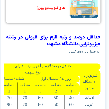
های قبولیت رو ببین)
حداقل درصد و رتبه لازم برای قبولی در رشته
فیزیوتراپی دانشگاه مشهد:
به جدول زیر دقت کنید :
حداقل درصد لازم و آخرین رتبه قبولی
نوع سهمیه
فیزیوتراپی
روزانه / نیمسال اول
شبانه / نیمسال 
دانشگاه
منطقه
منطقه
منطقه
منطقه
منطقه
مشهد
2
1
3
2
1
70
70
60
50
40
ادبیات
90
70
60
50
60
عربی