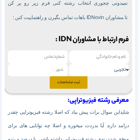
نمیدونی چجوری انتخاب رشته کنی فرم زیر رو پر کن
تا
مشاوران IDNovin باهات تماس بگیرن و راهنماییت کنن :
فرم ارتباط با مشاوران IDN :
ثبت مشخصات
معرفی رشته فیزیوتراپی:
شایداین سوال برات پیش بیاد که اصلا رشته فیزیوتراپی چقدر
درامد داره. آیا بدردت میخوره و اصلا چه توانایی های برای
موفق شدن توی رشته فیزیوتراپی داشته باشی. یا درصد و رتبه