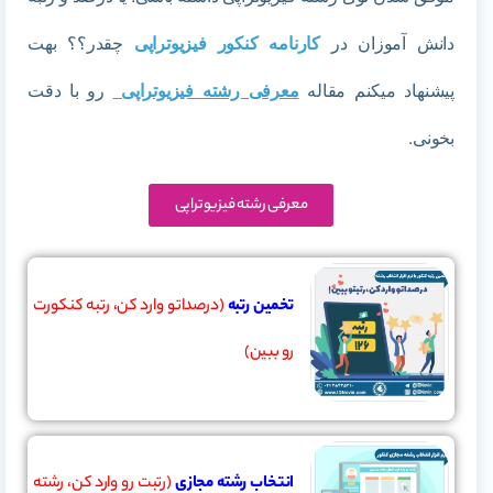
دانش آموزان در
کارنامه کنکور فیزیوتراپی
چقدر؟؟ بهت
پیشنهاد میکنم مقاله
معرفی رشته فیزیوتراپی
رو با دقت
بخونی.
معرفی رشته فیزیوتراپی
تخمین رتبه
(درصداتو وارد کن، رتبه کنکورت
رو ببین)
انتخاب رشته مجازی
(رتبت رو وارد کن، رشته