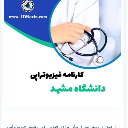
درصد و رتبه مورد نیاز برای قبولی در رشته فیزیوتراپی