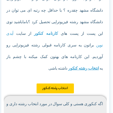
دانشگاه مشهد چقدره ؟ با حداقل چه رتبه ای می توان در
دانشگاه مشهد رشته فیزیوتراپی تحصیل کرد ؟باماباشید
توی
این پست از پست های
کارنامه کنکور
از سایت
آیدی
نوین
براتون یه سری کارنامه قبولی رشته فیزیوتراپی رو
آوردیم. این کارنامه های بهتون کمک میکنه با چشم باز
یه
انتخاب رشته کنکور
داشته باشی
انتخاب رشته کنکور
اگه کنکوری هستی و کلی سوال در مورد
انتخاب رشته داری و