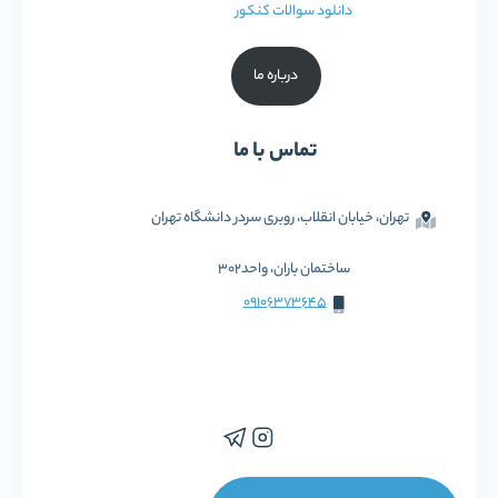
دانلود سوالات کنکور
درباره ما
تماس با ما
تهران، خیابان انقلاب، روبری سردر دانشگاه تهران
ساختمان باران، واحد302
09106373645