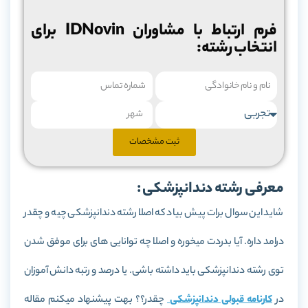
فرم ارتباط با مشاوران IDNovin برای
انتخاب رشته:
ثبت مشخصات
معرفی رشته دندانپزشکی :
شاید این سوال برات پیش بیاد که اصلا رشته دندانپزشکی چیه و چقدر
درامد داره. آیا بدردت میخوره و اصلا چه توانایی های برای موفق شدن
توی رشته دندانپزشکی باید داشته باشی. یا درصد و رتبه دانش آموزان
در
کارنامه قبولی دندانپزشکی
چقدر؟؟ بهت پیشنهاد میکنم مقاله