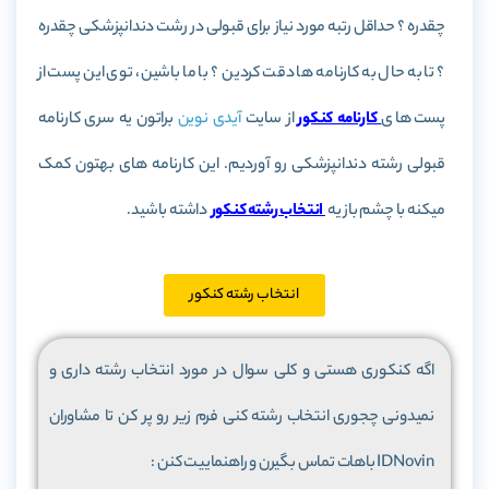
چقدره ؟ حداقل رتبه مورد نیاز برای قبولی در رشت دندانپزشکی چقدره
؟ تا به حال به کارنامه ها دقت کردین ؟ با ما باشین، توی این پست از
پست های
کارنامه کنکور
از سایت
آیدی نوین
براتون یه سری کارنامه
قبولی رشته دندانپزشکی رو آوردیم. این کارنامه های بهتون کمک
میکنه با چشم باز یه
انتخاب رشته کنکور
داشته باشید.
انتخاب رشته کنکور
اگه کنکوری هستی و کلی سوال در مورد انتخاب رشته داری و
نمیدونی چجوری انتخاب رشته کنی فرم زیر رو پر کن تا مشاوران
IDNovin باهات تماس بگیرن و راهنماییت کنن :