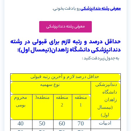
معرفی رشته دندانپزشکی
رو با دقت بخونی.
معرفی رشته دندانپزشکی
حداقل درصد و رتبه لازم برای قبولی در رشته
دندانپزشکی دانشگاه زاهدان(نیمسال اول):
به جدول زیر دقت کنید :
حداقل درصد لازم و آخرین رتبه قبولی
دندانپزشکی
نوع سهمیه
دانشگاه
منطقه
منطقه
منطقه3
محروم
زاهدان
1
2
بومی
(نیمسال
اول)
40
50
60
70
ادبیات