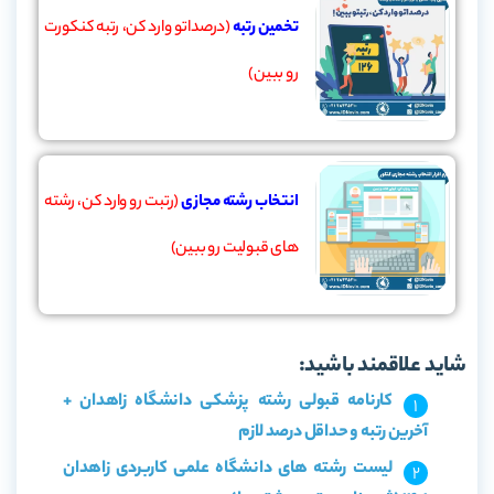
تخمین رتبه
(درصداتو وارد کن، رتبه کنکورت
رو ببین)
انتخاب رشته مجازی
(رتبت رو وارد کن، رشته
های قبولیت رو ببین)
شاید علاقمند باشید:
کارنامه قبولی رشته پزشکی دانشگاه زاهدان +
آخرین رتبه و حداقل درصد لازم
لیست رشته های دانشگاه علمی کاربردی زاهدان