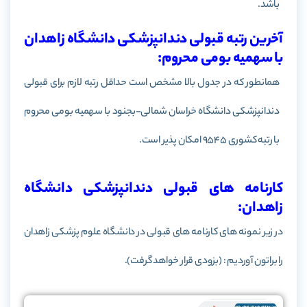
باشد.
آخرین رتبه قبولی دندانپزشکی دانشگاه زاهدان
با سهمیه بومی محروم:
همانطور که در جدول بالا مشخص است حداقل رتبه لازم برای قبولی
دندانپزشکی دانشگاه خراسان شمالی-بجنود با سهمیه بومی محروم
با رتبه کشوری 9545 امکان پذیر است.
کارنامه های قبولی دندانپزشکی دانشگاه
زاهدان:
در زیر نمونه های کارنامه های قبولی در دانشگاه علوم پزشکی زاهدان
را براتون آوردیم : (بزودی قرار خواهد گرفت).