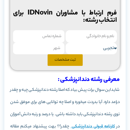
فرم ارتباط با مشاوران IDNovin برای
انتخاب رشته:
ثبت مشخصات
معرفی رشته دندانپزشکی :
شاید این سوال برات پیش بیاد که اصلا رشته دندانپزشکی چیه و چقدر
درامد داره. آیا بدردت میخوره و اصلا چه توانایی های برای موفق شدن
توی رشته دندانپزشکی باید داشته باشی. یا درصد و رتبه دانش آموزان
در
کارنامه قبولی دندانپزشکی
چقدر؟؟ بهت پیشنهاد میکنم مقاله