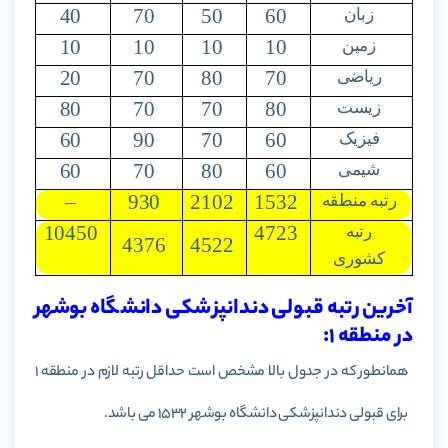
40
70
50
60
زبان
10
10
10
10
زمین
20
70
80
70
ریاضی
80
70
70
80
زیست
60
90
70
60
فیزیک
60
70
80
60
شیمی
–
930
2102
1532
رتبه منطقه
10450
4723
رتبه
4376
4522
کشوری
آخرین رتبه قبولی دندانپزشکی دانشگاه بوشهر
در منطقه 1:
همانطور که در جدول بالا مشخص است حداقل رتبه لازم در منطقه 1
برای قبولی دندانپزشکی دانشگاه بوشهر 1532 می باشد.