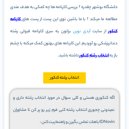
دانشگاه بوشهر چقدره ؟ بررسی کارنامه ها چه کمکی به هدف مندی
مطالعه ما میکند ؟ با ما باشین توی این پست از پست های
کارنامه
کنکور
از سایت
آیدی نوین
براتون یه سری کارنامه قبولی رشته
دندانپزشکی رو آوردیم. این کارنامه های بهتون کمک میکنه با چشم
باز یه
انتخاب رشته کنکور
داشته باشید.
انتخاب رشته کنکور
اگه کنکوری هستی و کلی سوال در مورد انتخاب رشته داری و
نمیدونی چجوری انتخاب رشته کنی فرم زیر رو پر کن تا مشاوران
IDNovin باهات تماس بگیرن و راهنماییت کنن :