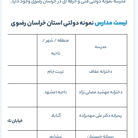
مدرسه نمونه دولتی فنی و حرفه ای در خراسان رضوی وجود دارد.
لیست مدارس
نمونه دولتی استان خراسان رضوی
منطقه / شهر /
مدرسه
ناحیه
دخترانه عفاف
تربت جام
پشت 
دخترانه مهشید مصلی نژاد
ناحیه 1 مشهد
خیاب
پسرانه دکتر علی مهدیزاده
گناباد
خیابان ناصر خ
پسرانه حسینیان
نیشابور