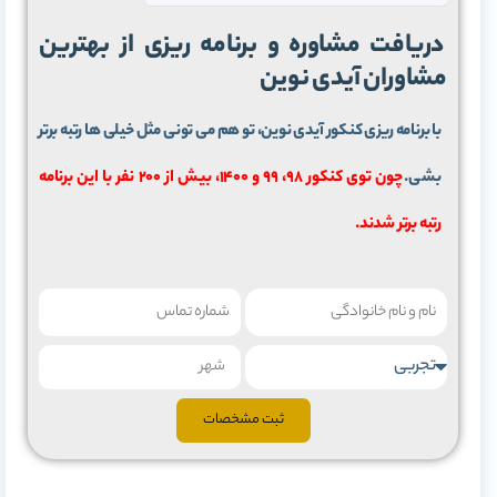
دریافت مشاوره و برنامه ریزی از بهترین
مشاوران آیدی نوین
با برنامه ریزی کنکور آیدی نوین، تو هم می تونی مثل خیلی ها رتبه برتر
بشی.
چون توی کنکور 98، 99 و 1400، بیش از 200 نفر با این برنامه
رتبه برتر شدند.
ثبت مشخصات