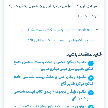
نمونه ی این کتاب را می توانید از پایین همین بخش دانلود
کرده و بخوانید.
medabook.com-متن-و-مکث-زیست-شناسی-
جامع-کنکور-تجربی-سری-میکرو-طلایی.pdf
شاید علاقمند باشید:
دانلود رایگان عکس و مکث زیست شناسی جامع
کنکور تجربی سری مینی میکرو طلایی
دانلود رایگان متن و مکث زیست شناسی جامع
کنکور میکرو طلایی گاج
دانلود رایگان مجموعه 2 جلدی کتاب زیست شناسی
جامع کنکور گاج
بهترین منابع زیست کنکور 1403 کدامند؟ معرفی با