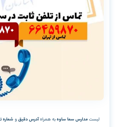
لیست
مدارس سما ساوه
به همراه
آدرس دقیق
و
شماره ت