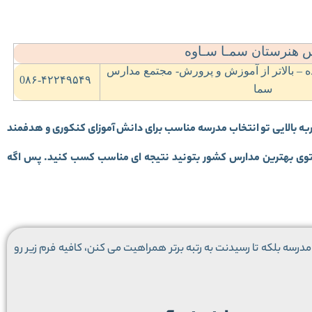
 هنرستان سمـا سـاوه
ده – بالاتر از آموزش و پرورش- مجتمع مدارس
0۸۶-۴۲۲۴۹۵۴۹
سما
به بالایی تو انتخاب مدرسه مناسب برای دانش آموزای کنکوری و هدفمند
م توی بهترین مدارس کشور بتونید نتیجه ای مناسب کسب کنید. پس اگه
درسه بلکه تا رسیدنت به رتبه برتر همراهیت می کنن، کافیه فرم زیر رو