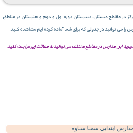
رس سما شهر ساوه برای دانش آموزان دختر و پسر 7 مرکز در مقاطع دبستان، دبیرستان دوره اول و دوم و هنرستان در مناطق
را می توانید در جدولی که برای شما آماده کرده ایم مشاهده کنید.
شهریه این مدارس در مقاطع مختلف می توانید به مقالات زیر مراجعه کنید.
 نام مدارس سما
ریه مدارس سما
ارس ابتدایی سمـا سـاوه