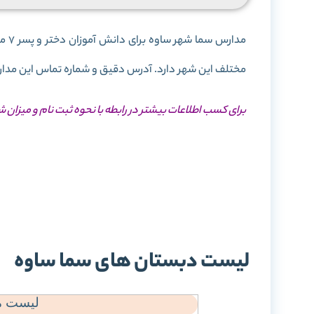
مدا
مختلف این شهر دارد. آدرس دقیق و شماره تماس این مدارس 
برای کسب اطلاعات بیشتر در رابطه با نحوه ثبت نام و میزان 
ثبت
شه
لیست دبستان های سما ساوه
لیست مد