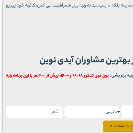
درسه بلکه تا رسیدنت به رتبه برتر همراهیت می کنن، کافیه فرم زیر رو
ز بهترین مشاوران آیدی نوین
تبه برتر بشی.
چون توی کنکور 98، 99 و 1400، بیش از 200 نفر با این برنامه رتبه
ثبت مشخصات