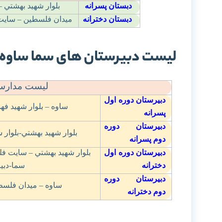
دبستان پسرانه
بلوار شهيد بهشتي 
دبستان دخترانه
ميدان فلسطين – سايت 
لیست دبیرستان های سما ساوه
لیست مدارس 
دبیرستان دوره اول
ساوه – بلوار شهيد فهم
پسرانه
دبیرستان دوره
بلوار شهيد بهشتي-بلوار
دوم پسرانه
دبیرستان دوره اول
بلوار شهيد بهشتي – سايت فل
دخترانه
سما-دبير
دبیرستان دوره
ساوه – ميدان فلسطي
دوم دخترانه