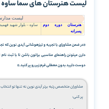
لیست هنرستان های سما ساوه
لیست مدارس
هنرستان دوره دوم
ساوه – بلوار شهيد فهمي
پسرانه
«در ضمن مشاورای با تجربه و تیزهوشانی آیدی نوین که تجر
دارن میتونن راهنمای مناسبی براتون باشن تا با ثبت نا
دوست دارید بدون معطلی فرم زیر رو پر کنید.»
مشاوران متخصص رتبه برتر آیدی نوین نه تنها تو انتخاب م
پر کنی: