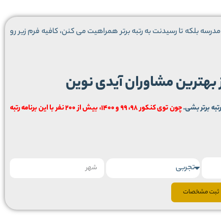
درسه بلکه تا رسیدنت به رتبه برتر همراهیت می کنن، کافیه فرم زیر رو
ز بهترین مشاوران آیدی نوین
تبه برتر بشی.
چون توی کنکور 98، 99 و 1400، بیش از 200 نفر با این برنامه رتبه
ثبت مشخصات