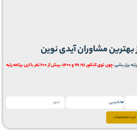
ز بهترین مشاوران آیدی نوین
تبه برتر بشی.
چون توی کنکور 98، 99 و 1400، بیش از 200 نفر با این برنامه رتبه
ثبت مشخصات