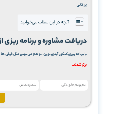
پر کنی:
آنچه در این مطلب می‌خوانید
دریافت مشاوره و برنامه ریزی ا
با برنامه ریزی کنکور آیدی نوین، تو هم می تونی مثل خیلی ها ر
برتر شدند.