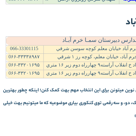
اد
ارس دبیرستان سمـا خرم آبـاد
م آباد خيابان معلم کوچه سوسن شرقي
066-33301115
رم آباد، خيابان معلم، کوچه رز
۱
شرقي
0۶۶-۳۳۳۳۸۹۸۷
د خ انقلاب آراسته
۹
چهارراه دوم زير
۱۶
متري
0۶۶-۳۳۲۰۱۶۹۵
د خ انقلاب آراسته
۹
چهارراه دوم زير
۱۶
متري
0۶۶-۳۳۲۰۱۶۹۵
 نوین میتونن برای این انتخاب مهم بهت کمک کنن؛ اینکه چطور بهترین
تک، دو، و سه رقمی توی کنکوری بیاری موضوعیه که ما میتونیم بهت خیلی