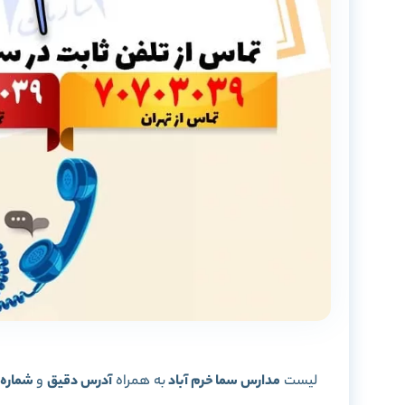
لیست
مدارس سما خرم آباد
به همراه
آدرس دقیق
و
شماره 