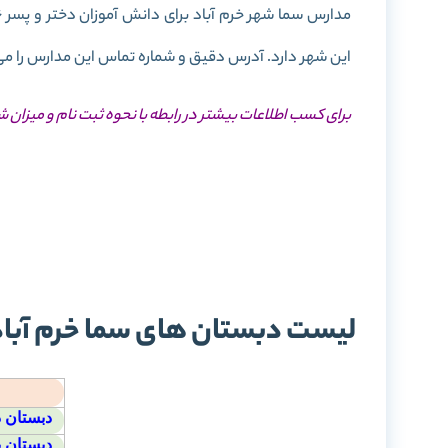
این شهر دارد. آدرس دقیق و شماره تماس این مدارس را می 
برای کسب اطلاعات بیشتر در رابطه با نحوه ثبت نام و میزان 
ثبت
شه
لیست دبستان های سما خرم آباد
دبستان د
دبستان پ