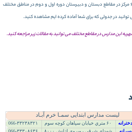
مدارس سما شهر خرم آباد برای دانش آموزان دختر و پسر 6 مرکز در مقاطع دبستان و دبیرستان دوره اول و دوم در مناطق مختلف
توانید در جدولی که برای شما آماده کرده ایم مشاهده کنید.
شهریه این مدارس در مقاطع مختلف می توانید به مقالات زیر مراجعه کنید.
 نام مدارس سما
ریه مدارس سما
لیست مدارس ابتدایی سمـا خرم آبـاد
خترانه
۶۰
متري خيابان سپاهان کوچه سوم
066-۳۳۲۳۸۳۲۱
سرانه
شهداي شرقي روبروي اژانش
۸۰۰۰
066-۳۳۳۰۸۶۳۶