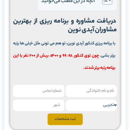
آنچه در این مطلب می‌خوانید
دریافت مشاوره و برنامه ریزی از بهترین
مشاوران آیدی نوین
با برنامه ریزی کنکور آیدی نوین، تو هم می تونی مثل خیلی ها رتبه
برتر بشی.
چون توی کنکور 98، 99 و 1400، بیش از 200 نفر با این
برنامه رتبه برتر شدند.
ثبت مشخصات