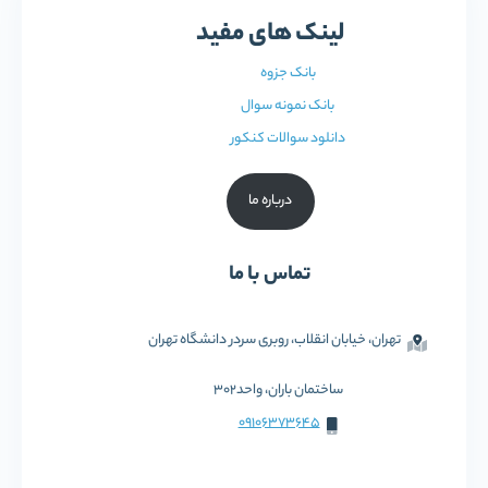
لینک های مفید
بانک جزوه
بانک نمونه سوال
دانلود سوالات کنکور
درباره ما
تماس با ما
تهران، خیابان انقلاب، روبری سردر دانشگاه تهران
ساختمان باران، واحد302
09106373645