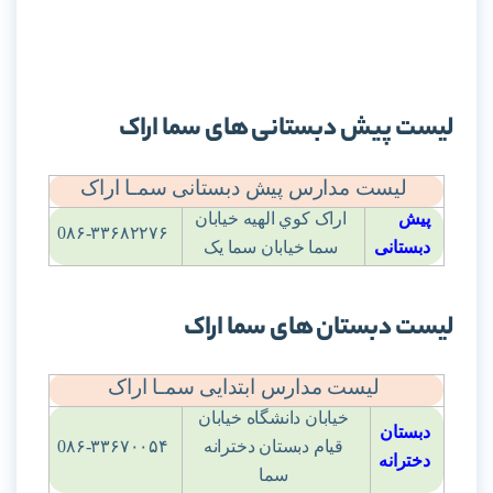
شهریه مدارس سما
لیست پیش دبستانی های سما اراک
لیست مدارس پیش دبستانی سمـا اراک
پیش
اراک کوي الهيه خيابان
0۸۶-۳۳۶۸۲۲۷۶
دبستانی
سما خيابان سما يک
لیست دبستان های سما اراک
لیست مدارس ابتدایی سمـا اراک
خيابان دانشگاه خيابان
دبستان
قيام دبستان دخترانه
0۸۶-۳۳۶۷۰۰۵۴
دخترانه
سما