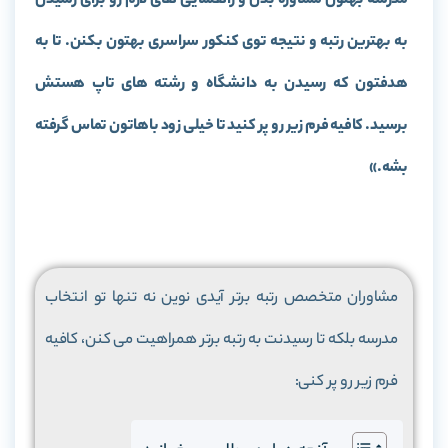
مدرسه بهتون مشاوره بدن و راهنمایی های لازم رو برای رسیدن
به بهترین رتبه و نتیجه توی کنکور سراسری بهتون بکنن. تا به
هدفتون که رسیدن به دانشگاه و رشته های تاپ هستش
برسید. کافیه فرم زیر رو پر کنید تا خیلی زود باهاتون تماس گرفته
بشه.»
مشاوران متخصص رتبه برتر آیدی نوین نه تنها تو انتخاب
مدرسه بلکه تا رسیدنت به رتبه برتر همراهیت می کنن، کافیه
فرم زیر رو پر کنی: