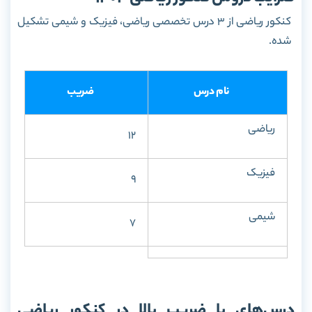
کنکور ریاضی از 3 درس تخصصی ریاضی، فیزیک و شیمی تشکیل
شده.
نام درس
ضریب
ریاضی
12
فیزیک
9
شیمی
7
درس‌های با ضریب بالا در کنکور ریاضی