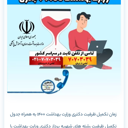
زمان تکمیل ظرفیت دکتری وزارت بهداشت 1400 به همراه جدول
تکمیل ظرفیت رشته های شهریه پرداز دکتری وزارت بهداشت را