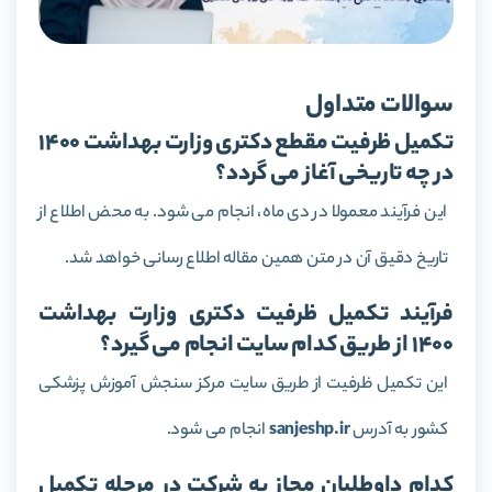
سوالات متداول
تکمیل ظرفیت مقطع دکترى وزارت بهداشت 1400
در چه تاریخى آغاز می گردد؟
این فرآیند معمولا در دی ماه، انجام می شود. به محض اطلاع از
تاریخ دقیق آن در متن همین مقاله اطلاع رسانی خواهد شد.
فرآیند تکمیل ظرفیت دکترى وزارت بهداشت
1400 از طریق کدام سایت انجام مى گیرد؟
این تکمیل ظرفیت از طریق سایت مرکز سنجش آموزش پزشکى
کشور به آدرس
sanjeshp.ir
انجام می شود.
کدام داوطلبان مجاز به شرکت در مرحله تکمیل