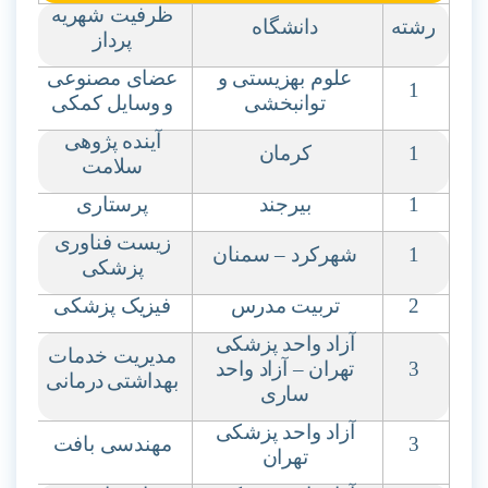
ظرفیت شهریه
رشته
دانشگاه
پرداز
علوم بهزیستی و
عضای مصنوعی
1
توانبخشی
و
وسایل کمکی
آینده پژوهی
1
کرمان
سلامت
1
بیرجند
پرستاری
زیست فناوری
1
شهرکرد – سمنان
پزشکی
2
تربیت مدرس
فیزیک پزشکی
آزاد واحد پزشکی
مدیریت خدمات
3
تهران – آزاد واحد
بهداشتی
درمانی
ساری
آزاد واحد پزشکی
3
مهندسی بافت
تهران