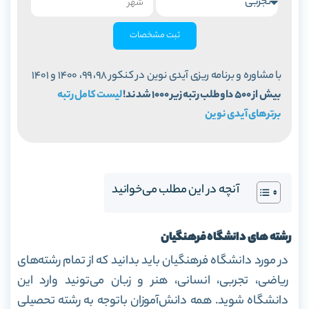
ثبت مشخصات
با مشاوره و برنامه ریزی آیدی نوین در کنکور 98، 99، 1400 و 1401
بیش از 500 داوطلب رتبه زیر 1000 شدند!
لیست کامل رتبه
برترهای آیدی نوین
آنچه در این مطلب می‌خوانید
رشته
های
دانشگاه فرهنگیان
در مورد دانشگاه فرهنگیان باید بدانید که از تمام رشته‌های
ریاضی، تجربی، انسانی، هنر و زبان می‌تونید وارد این
دانشگاه شوید. همه دانش‌آموزان باتوجه به رشته تحصیلی