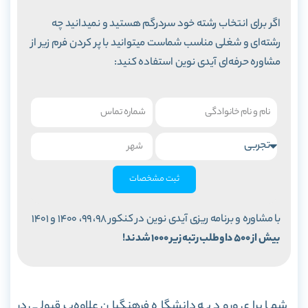
اگر برای انتخاب رشته خود سردرگم هستید و نمیدانید چه
رشته‌ای و شغلی مناسب شماست میتوانید با پر کردن فرم زیر از
مشاوره حرفه‌ای آیدی نوین استفاده کنید:
ثبت مشخصات
با مشاوره و برنامه ریزی آیدی نوین در کنکور 98، 99، 1400 و 1401
بیش از 500 داوطلب رتبه زیر 1000 شدند!
شما برای ورود به دانشگاه فرهنگیان علاوه‌بر قبولی در