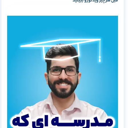
قبل هر چیز ویدئو رو ببینید