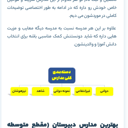
تحصیل و ثبت نام تو هر کدوم از این مدارس شرایط و قوانین
خاص خودش رو داره که در ادامه به طور اختصاصی توضیحات
کاملی در موردشون می دیم.
علاوه بر این هر مدرسه نسبت به مدرسه دیگه معایب و مزیت
هایی داره که شاید دونستنش کمک مناسبی باشه برای انتخاب
دانش آموزا و والدینشون.
بهترین مدارس دبیرستان (مقطع متوسطه