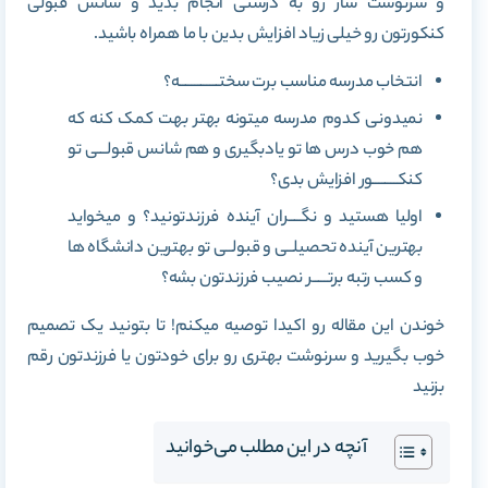
و سرنوشت ساز رو به درستی انجام بدید و شانس قبولی
کنکورتون رو خیلی زیاد افزایش بدین با ما همراه باشید.
انتخاب مدرسه مناسب برت سختـــــــــــــه؟
نمیدونی کدوم مدرسه میتونه بهتر بهت کمک کنه که
هم خوب درس ها تو یادبگیری و هم شانس قبولـــی تو
کنکــــــــور افزایش بدی؟
اولیا هستید و نگــــران آینده فرزندتونید؟ و میخواید
بهترین آینده تحصیلــی و قبولــی تو بهترین دانشگاه ها
و کسب رتبه برتـــــر نصیب فرزندتون بشه؟
خوندن این مقاله رو اکیدا توصیه میکنم! تا بتونید یک تصمیم
خوب بگیرید و سرنوشت بهتری رو برای خودتون یا فرزندتون رقم
بزنید
آنچه در این مطلب می‌خوانید