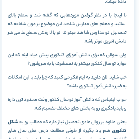
داده میشه.
تا اینجا با در نظر گرفتن موردهایی که گفته شد و سطح بالای
اساتید و معلم های مدارس شاهد این موضوع برامون شفافه که
تحصیل تو مدارس شاهد میتونه تو بالا رفتن سطح علمی هر
دانش آموزی موثر باشه.
ولی سوالی که برای دانش آموزای کنکوری پیش میاد اینه که این
موارد تو سال کنکور بیشتر به نفعشونه یا به ضررشون؟
خب شاید الان دارید به ایم فکر می کنید که چرا باید با این امکانات
به ضرر دانش آموز کنکوری باشه؟
جواب اینجاس که دانش آموز تو سال کنکور وقت محدود تری داره
و باید یادگیری رو به بخش های مختلف تقسیم کنه.
یعنی علاوه بر روال عادی تحصیل نیاز داره که مطالب رو به
شکل
کنکوری
هم یاد بگیره از طرفی مطالعه درس های سال های