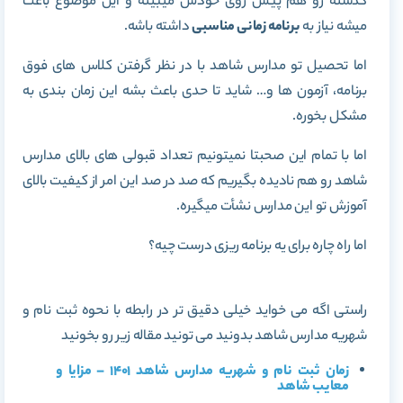
گذشته رو هم پیش روی خودش میبینه و این موضوع باعث
میشه نیاز به
برنامه زمانی مناسبی
داشته باشه.
اما تحصیل تو مدارس شاهد با در نظر گرفتن کلاس های فوق
برنامه، آزمون ها و… شاید تا حدی باعث بشه این زمان بندی به
مشکل بخوره.
اما با تمام این صحبتا نمیتونیم تعداد قبولی های بالای مدارس
شاهد رو هم نادیده بگیریم که صد در صد این امر از کیفیت بالای
آموزش تو این مدارس نشأت میگیره.
اما راه چاره برای یه برنامه ریزی درست چیه؟
راستی اگه می خواید خیلی دقیق تر در رابطه با نحوه ثبت نام و
شهریه مدارس شاهد بدونید می تونید مقاله زیر رو بخونید
زمان ثبت نام و شهریه مدارس شاهد 1401 – مزایا و
معایب شاهد