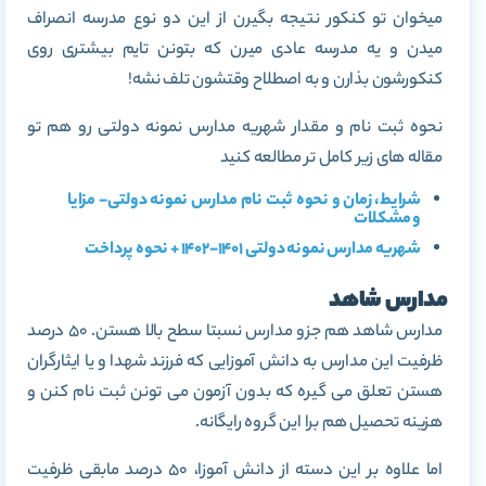
میخوان تو کنکور نتیجه بگیرن از این دو نوع مدرسه انصراف
میدن و یه مدرسه عادی میرن که بتونن تایم بیشتری روی
کنکورشون بذارن و به اصطلاح وقتشون تلف نشه!
نحوه ثبت نام و مقدار شهریه مدارس نمونه دولتی رو هم تو
مقاله های زیر کامل تر مطالعه کنید
شرایط، زمان و نحوه ثبت نام مدارس نمونه دولتی- مزایا
و مشکلات
شهریه مدارس نمونه دولتی 1401-1402 + نحوه پرداخت
مدارس شاهد
مدارس شاهد هم جزو مدارس نسبتا سطح بالا هستن. 50 درصد
ظرفیت این مدارس به دانش آموزایی که فرزند شهدا و یا ایثارگران
هستن تعلق می گیره که بدون آزمون می تونن ثبت نام کنن و
هزینه تحصیل هم برا این گروه رایگانه.
اما علاوه بر این دسته از دانش آموزا، 50 درصد مابقی ظرفیت