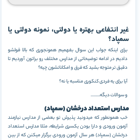
غیر انتفاعی بهتره یا دولتی، نمونه دولتی یا
سمپاد؟
برای اینکه جواب این سوال بفهمیم همونجوری که بالا قولشو
دادیم در ادامه توضیحاتی از مدارس مختلف رو براتون آوردیم تا
دقیق تر متوجه بشید که فرق و امکاناتشون چیه؟
آیا برای یه فردی کنکوری مناسبه یا نه؟
و سوالات دیگه……..
مدارس استعداد درخشان (سمپاد)
خب همونطور که میدونید پذیرش تو بعضی از مدارس نیازمند
آزمون ورودی و دارا بودن یکسری شرایطه، مثلا مدارس استعداد
درخشان (سمپاد) هر سال آزمون ورودی برگزار میکنن که از بین