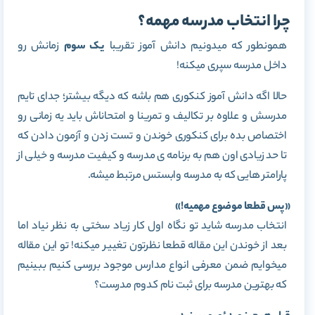
چرا انتخاب مدرسه مهمه؟
همونطور که میدونیم دانش آموز تقریبا
یک سوم
زمانش رو
داخل مدرسه سپری میکنه!
حالا اگه دانش آموز کنکوری هم باشه که دیگه بیشتر؛ جدای تایم
مدرسش و علاوه بر تکالیف و تمرینا و امتحاناش باید یه زمانی رو
اختصاص بده برای کنکوری خوندن و تست زدن و آزمون دادن که
تا حد زیادی اون هم به برنامه ی مدرسه و کیفیت مدرسه و خیلی از
پارامتر هایی که به مدرسه وابستس مرتبط میشه.
«پس قطعا موضوع مهمیه!»
انتخاب مدرسه شاید تو نگاه اول کار زیاد سختی به نظر نیاد اما
بعد از خوندن این مقاله قطعا نظرتون تغییر میکنه! تو این مقاله
میخوایم ضمن معرفی انواع مدارس موجود بررسی کنیم ببینیم
که بهترین مدرسه برای ثبت نام کدوم مدرست؟