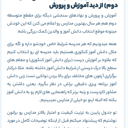
دوم) از دید آموزش و پرورش
آموزش و پرورش و نهادهای سنجشی دیگه برای مقطع متوسطه
دوم هم هر سال بهترین مدارس رو اعلام می کنن که این خودش
میتونه موقع انتخاب دانش آموز و والدین کمک بزرگی باشه.
همه میدونیم که هر مدرسه شرایط خاص خودشو داره و اگه برای
مثال دانش آموز کنکوری هستیم باید مدرسه ای رو انتخاب کنیم
که علاوه بر آموزش درست (برای دانش آموز کنکوری) و معلم های
سطح بالا درک درستی از شرایط دانش آموز داشته باشه. مثلا درکنار
برگزاری آزمون های مختلف برای بالا بردن توانایی تست زنی دانش
آموز برنامه ریزی دقیقی براش در نظر بگیره. یعنی داشتن یه
مشاور کاردرست و رتبه برتر که راهنمایی های لازم رو به دانش آموز
بکنه که البته اینو تو خیلی از مدارس نمیبینیم .
تو جدول پایین به ترتیت کیفیت و امتیاز بالاتر مدارس رو براتون
نوشتیم که پیشنهاد میکنم قبل از اینکه توضیحات کامل در مورد