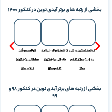
بخشی از رتبه های برتر آیدی نوین در کنکور 1400
 محمد علی
کارنامه نسترن حبشی
کارنامه زهرا امینی زاده
کارنامه سوگند
بیگی عزیز ، رتبه 380
عزیز ، رتبه 790 کنکور
بزنجانی ، رتبه 357
سلطانی ، رتبه 1074
1400
1400
کنکور 1400
کنکور 1400
بخشی از رتبه های برتر آیدی نوین در کنکور 98 و
99