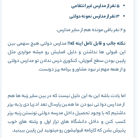
5 نفر از مدارس غیر انتفاعی
3 نفر از مدارس نمونه دولتی
و 2 نفر باقی مونده هم از سایر مدارس.
نکته جالب و قابل تامل اینه که!!
مدارس دولتی هیچ سهمی بین
این قبولی ها نداشتن و دلیل اصلیش رو میشه مواردی مثل
پایین بودن سطح آموزش، کنکوری درس ندادن تو مدارس دولتی
و از همه مهم تر نبود مشاور و برنامه ریز دونست.
اما یادت باشه این به این دلیل نیست که در بین سایر رتبه ها هم
از مدارس دولتی نبودن ما همین پارسال تعداد زیادی رتبه برتر
داشتیم که با وجود تحصیل داخل مدرسه دولتی تونستن رتبه برتر
کسب کنن و داخل دانشگاه های تراز اول و رشته های خوب
پذیرش بشن که کارنامه قبولیشون رو میتونید این پایین ببینید.