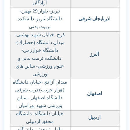
آزادگان
تبریز- بلوار 29 بهمن-
اذربایجان شرقی
دانشگاه تبریز-دانشکده
تربیت بدنی
کرج- خیابان شهید بهشتی-
میدان دانشگاه (حصارك)-
دانشگاه خوارزمی-
البرز
دانشکده تربیت بدنی و
علوم ورزشی- سالن هاي
ورزشی
میدان آزادي-خیابان دانشگاه
(هزار جریب) درب شرقی
اصفهان
دانشگاه اصفهان- سالن
ورزشی شهید بهرامیان
.
خیابان دانشگاه- دانشگاه
اردبیل
محقق اردبیلی
بلوار پژوهش- دانشگاه