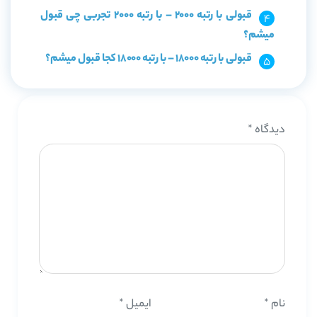
قبولی با رتبه 2000 – با رتبه 2000 تجربی چی قبول
میشم؟
قبولی با رتبه 18000 – با رتبه 18000 کجا قبول میشم؟
دیدگاه
*
نام
*
ایمیل
*