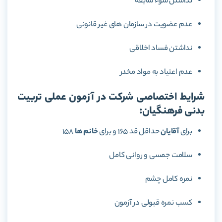
نداشتن سوء سابقه
عدم عضویت در سازمان های غیر قانونی
نداشتن فساد اخلاقی
عدم اعتیاد به مواد مخدر
شرایط اختصاصی شرکت در آزمون عملی تربیت
بدنی فرهنگیان:
برای
آقایان
حداقل قد 165 و برای
خانم ها
158
سلامت جمسی و روانی کامل
نمره کامل چشم
کسب نمره قبولی در آزمون