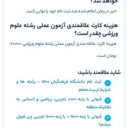
خواهد شد؟
خیر، در زمان اعلام شده باید ثبت نام خود را نهایی کنید.
هزینه کارت علاقمندی آزمون عملی رشته علوم
ورزشی چقدر است؟
هزینه کارت علاقه مندی آزمون عملی رشته علوم ورزشی 70000
تومان است.
شاید علاقمند باشید:
ثبت نام دانشگاه فرهنگیان 1400 – رشته ها و
شرایط تربیت معلم
قبولی با رتبه 8000 تجربی، ریاضی و انسانی به
تفکیک منطقه
قبولی با رتبه 9000 – با رتبه 9000 تجربی چی قبول
میشم؟