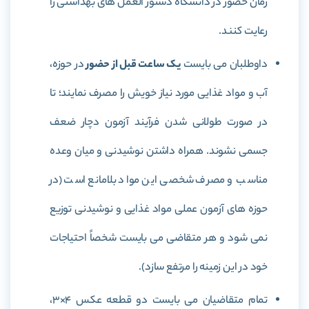
زمان حضور در دانشگاه دستور العمل های بهداشتی را
رعایت کنند.
داوطلبان می بایست
یک ساعت قبل از حضور
در حوزه،
آب و مواد غذایی مورد نیاز خویش را مصرف نمایند؛ تا
در صورت طولانی شدن فرآیند آزمون دچار ضعف
جسمی نشوند. همراه داشتن نوشیدنی و میان وعده
مناسب و مصرف شخصی این مواد بلامانع است (در
حوزه های آزمون عملی مواد غذایی و نوشیدنی توزیع
نمی شود و هر متقاضی می بایست شخصاً احتیاجات
خود در این زمینه را مرتفع سازد).
تمام متقاضیان می بایست دو قطعه عكس 4×3،