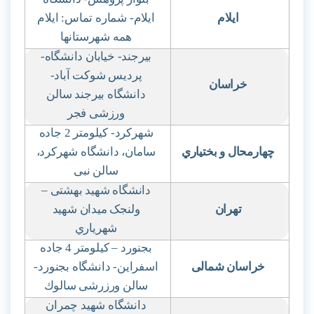
ایلام
ایلام- شماره تماس: ایلام
همه شهرستانها
بیرجند- خیابان دانشگاه-
پردیس شوکت آباد-
خراسان
دانشگاه بیرجند سالن
ورزشی فجر
شهرکرد- کیلومتر 2 جاده
چهارمحال و بختیاري
سامان، دانشگاه شهرکرد،
سالن نبی
دانشگاه شهید بهشتی
–
تهران
ولنجک میدان شهید
شهریاري
بجنورد
–
کیلومتر 4 جاده
خراسان شمالی
اسفراین- دانشگاه بجنورد-
سالن ورزرشی سالوك
دانشگاه شهید چمران