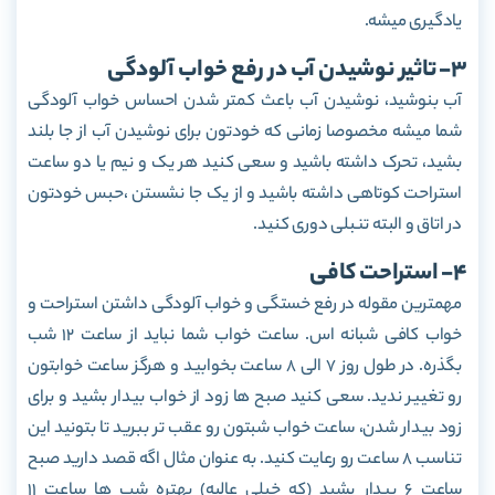
یادگیری میشه.
3- تاثیر نوشیدن آب در رفع خواب آلودگی
آب بنوشید، نوشیدن آب باعث کمتر شدن احساس خواب آلودگی
شما میشه مخصوصا زمانی که خودتون برای نوشیدن آب از جا بلند
بشید، تحرک داشته باشید و سعی کنید هر یک و نیم یا دو ساعت
استراحت کوتاهی داشته باشید و از یک جا نشستن ،حبس خودتون
در اتاق و البته تنبلی دوری کنید.
4- استراحت کافی
مهمترین مقوله در رفع خستگی و خواب آلودگی داشتن استراحت و
خواب کافی شبانه اس. ساعت خواب شما نباید از ساعت 12 شب
بگذره. در طول روز 7 الی 8 ساعت بخوابید و هرگز ساعت خوابتون
رو تغییر ندید. سعی کنید صبح ها زود از خواب بیدار بشید و برای
زود بیدار شدن، ساعت خواب شبتون رو عقب تر ببرید تا بتونید این
تناسب 8 ساعت رو رعایت کنید. به عنوان مثال اگه قصد دارید صبح
ساعت 6 بیدار بشید (که خیلی عالیه) بهتره شب ها ساعت 11