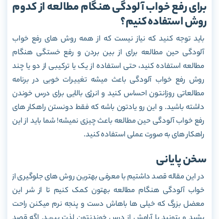
برای رفع خواب آلودگی هنگام مطالعه از کدوم
روش استفاده کنیم؟
باید توجه کنید که نیاز نیست که از همه روش های رفع خواب
آلودگی حین مطالعه برای از بین بردن و رفع خستگی هنگام
مطالعه استفاده کنید، حتی استفاده از یک یا ترکیبی از دو یا چند
روش رفع خواب آلودگی باعث میشه تغییرات خوبی در برنامه
مطالعاتی روزانتون احساس کنید و انرژی بالایی برای درس خوندن
داشته باشید. و این رو یادتون باشه که فقط دونستن راهکار های
رفع خواب آلودگی حین مطالعه باعث چیزی نمیشه! شما باید از این
راهکار های به صورت عملی استفاده کنید.
سخن پایانی
در این مقاله قصد داشتیم با معرفی بهترین روش های جلوگیری از
خواب آلودگی هنگام مطالعه بهتون کمک کنیم تا از شر این
معضل بزرگ که خیلی ها باهاش دست و پنجه نرم میکنن راحت
بشید و بتونید با آرامش از درس خوندنتون لذت ببرید. اگه قصد