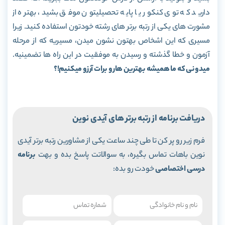
دارید که توی کنکور یا پایه تحصیلیتون موفق بشید، بهتره از
مشورت های یکی از رتبه برتر های رشته خودتون استفاده کنید. زیرا
مسیری که این اشخاص بهتون نشون میدن، مسیریه که از مرحله
آزمون و خطا گذشته و رسیدن به موفقیت در این راه ها تضمینیه.
میدونی که ما همیشه بهترین هارو برات آرزو میکنیم!؟
در
یافت برنامه از رتبه برتر های آیدی نوین
فرم زیر رو پر کن تا طی چند ساعت یکی از مشاورین رتبه برتر آیدی
نوین باهات تماس بگیره، به سوالاتت پاسخ بده و بهت
برنامه
درسی اختصاصی
خودت رو بده: