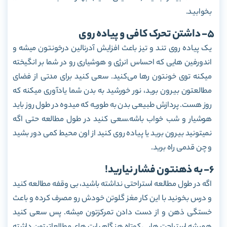
بخوابید.
5- داشتن تحرک کافی و پیاده روی
یک پیاده روی تند و تیز باعث افزایش آدرنالین درخونتون میشه و
اندورفین هایی که احساس انرژی و هوشیاری رو در شما بر انگیخته
میکنه توی خونتون رها می‌کنید. سعی کنید برای مدتی از فضای
مطالعتون بیرون برید، نور خورشید به بدن شما یادآوری میکنه که
روز هست. پردازش طبیعی بدن به طوریه که میدوه در طول روز باید
هوشیار و شب خواب باشه.سعی کنید در طول مطالعه حتی اگه
نمیتونید بیرون برید یا پیاده روی کنید از اون محیط کمی دور بشید
و چن قدمی راه برید.
6- به ذهنتون فشار نیارید!
اگه در طول مطالعه استراحتی نداشته باشید، بی وقفه مطالعه کنید
و درس بخونید با این کار مغز گلوتن خودش رو مصرف کرده و باعث
خستگی ذهن و از دست دادن تمرکزتون میشه. پس سعی کنید