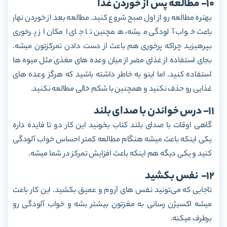
10- مطالعه پس از خوردن غذا
بهتره مطالعه رو از اول صبح شروع کنید. مطالعه بعد از خوردن نهار
باعث خواب آلودگی میشه، همچنین تا جای امکان از پرخوری
بپرهیزید چراکه پرخوری هم باعث از دست دادن تمرکزتون میشه.
بجای استفاده از غذای مضر از میان وعده های مغذی مثل میوه ها
استفاده کنید. اما اینو به خاطر داشته باشید که هرگز وعده های
غذایی رو حذف نکنید و همچنین با شکم خالی مطالعه نکنید.
11- درس خواندن با صدای بلند
گاهی اوقات با صدای بلند کتاب بخونید این کار دو تا فایده داره
یکی اینکه باعث میشه هنگام مطالعه کمتر احساس خواب آلودگی
کنید و یکی دیگه هم اینکه باعث افزایش تمرکز در شما میشه.
12- نفس بکشید
تاجایی که می‌تونید نفس های آروم و عمیق بکشید. این کار باعث
میشه اکسیژن رسانی به مغزتون بیشتر بشه و خواب آلودگی رو
برطرف میکنه.