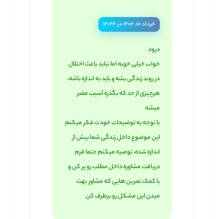
خرداد ۱۰, ۱۴۰۲ در ۱۴:۲۴
درود
خواب خیلی خوبه اما نباید باعث اختلال
در روند زندگی بشه و باید به اندازه باشه،
هرچیزی از حد که بگذره آسیب مضر
میشه
با توجه به توضیحات خودت فکر میکنم
این موضوع داخل زندگی شما بیش از
اندازه شده، توصیه میکنم حتما فرم
دریافت مشاوره داخل مطلب رو پر کن و
با کمک تمرین هایی که مشاور بهت
میدن این مشکل رو برطرف کن