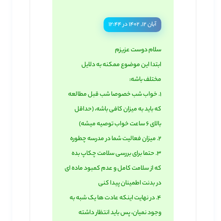
آبان ۱۲, ۱۴۰۲ در ۱۲:۴۴
سلام دوست عزیزم
ابتدا این موضوع ممکنه به دلایل
مختلف باشه:
1. خواب شب خصوصا شب قبل مطالعه
که باید به میزان کافی باشه، (حداقل
بالای 6 ساعت خواب توصیه میشه)
2. میزان فعالیت شما در مدرسه چطوره
3. حتما برای بررسی سلامت چکاپ بده
که از سلامت کامل و عدم کمبود ماده ای
در بدنت اطمینان پیدا کنی
4. در نهایت اینکه عادت ها یک شبه به
وجود نمیان، پس باید انتظار داشته