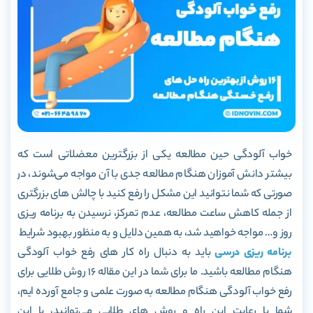
خواب آلودگی حین مطالعه یکی از بزرگترین معضلاتی است که
بیشتر دانش آموزان هنگام مطالعه جدی با آن مواجه می‌شوند، در
صورتی که شما نتوانید این مشکل را رفع کنید با چالش های بزرگتری
از جمله کاهش ساعت مطالعه، عدم تمرکز، نرسیدن به برنامه ریزی
روز و… مواجه خواهید شد، به همین دلایل و به منظور بهبود شرایط
برنامه ریزی درسی
باید به دنبال راه کار های رفع خواب آلودگی
هنگام مطالعه باشید. ما برای شما در این مقاله 16 روش طلایی برای
رفع خواب آلودگی هنگام مطالعه به صورت علمی و جامع آورده ایم،
شما با رعایت این راه و روش های طلایی می‌توانید، با این