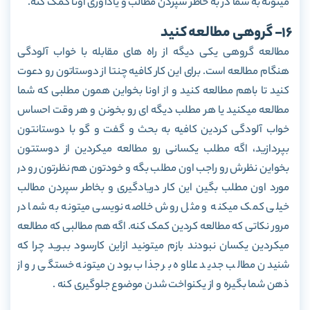
میتونه به شما در به خاطر سپردن مطالب و یادآوری اونا کمک کنه.
16- گروهی مطالعه کنید
مطالعه گروهی یکی دیگه از راه های مقابله با خواب آلودگی
هنگام مطالعه است. برای این کار کافیه چنتا از دوستاتون رو دعوت
کنید تا باهم مطالعه کنید و از اونا بخواین همون مطلبی که شما
مطالعه میکنید یا هر مطلب دیگه ای رو بخونن و هر وقت احساس
خواب آلودگی کردین کافیه به بحث و گفت و گو با دوستانتون
بپردازید، اگه مطلب یکسانی رو مطالعه میکردین از دوستتون
بخواین نظرش رو راجب اون مطلب بگه و خودتون هم نظرتون رو در
مورد اون مطلب بگین این کار دریادگیری و بخاطر سپردن مطالب
خیلی کمک میکنه و مثل روش خلاصه نویسی میتونه به شما در
مرور نکاتی که مطالعه کردین کمک کنه. اگه هم مطالبی که مطالعه
میکردین یکسان نبودند بازم میتونید ازاین کارسود ببرید چرا که
شنیدن مطالب جدید علاوه بر جذاب بودن میتونه خستگی رو از
ذهن شما بگیره و از یکنواخت شدن موضوع جلوگیری کنه .