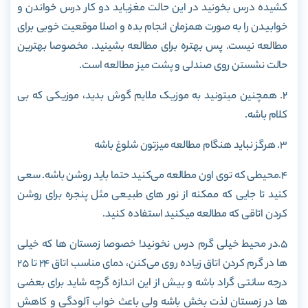
کشیده درس بخونید در این حالت مغزباید دو کار درس خواندن و
خوابیدن را به صورت همزمان انجام بده و اصلا موقعیت خوبی برای
مطالعه نیست. پس بهتره برای مطالعه بشینید. مخصوصا بهترین
حالت نشستن روی صندلی و پشت میز مطالعه است.
۲. همچنین میتونید به موزیک ملایم گوش بدید، موزیکی که بی
کلام باشه.
۳. هرگز نباید هنگام مطالعه میزتون شلوغ باشه
۴.محیطی که توی اون مطالعه می‌کنید حتما باید روشن باشه. سعی
کنید تا جایی که ممکنه از نور های طبیعی مثل پنجره برای روشن
کردن اتاقی که مطالعه میکنید استفاده کنید.
5.در محیط خیلی گرم درس نخونید! خصوصا زمستان ها که خیلی
ها در گرم کردن اتاق زیاده روی می‌کنن، دمای مناسب اتاق ۲۴ تا ۲۵
درجه سانتی گراد باشه و بیش از این اندازه گرچه شاید برای بعضی
ها در زمستان لذت بخش باشه ولی باعث خواب آلودگی و کاهش