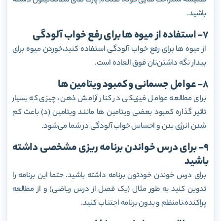
همیشه استراحت هایی کوتاه هنگام پارت های مطالعاتیتون داشته
باشید.
7- استفاده از میوه ها برای رفع خواب آلودگی
از میوه ها برای رفع خواب آلودگی استفاده کنید،خوردن میوه برای
بیدار نگه داشتن‌تان فوق العاده است.
8- عوامل جسمانی و کمبود ویتامین ها
برای مطالعه عوامل فیزیکی در کنار آرامش ذهن، چیزی که بسیار
تاثیر گذاره کمبود بعضی ویتامین ها مانند ویتامین (د) باعث کم
شدن انرژی بدن و احساس خواب آلودگی در شما می‌شود.
9- برای درس خواندن برنامه ریزی مشخصی داشته
باشید
برای درس خوندن خودتون برنامه داشته باشید. حتما این برنامه را
تدوین کنید به طور مثال (یک فصل از درس ریاضی) و از مطالعه
پراکنده،نامنظم و بدون برنامه اجتناب کنید.