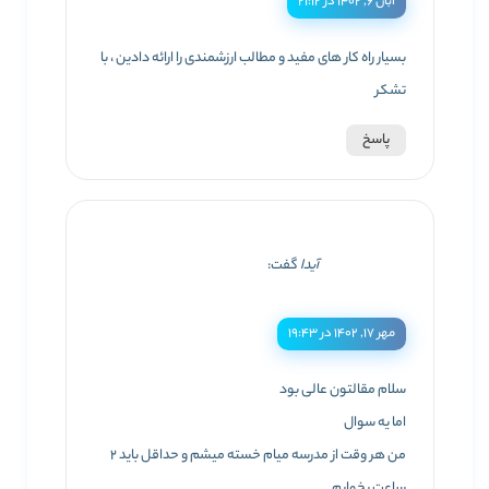
آبان ۶, ۱۴۰۲ در ۲۱:۱۲
بسیار راه کار های مفید و مطالب ارزشمندی را ارائه دادین ، با
تشکر
پاسخ
آیدا
گفت:
مهر ۱۷, ۱۴۰۲ در ۱۹:۴۳
سلام مقالتون عالی بود
اما یه سوال
من هر وقت از مدرسه میام خسته میشم و حداقل باید ۲
ساعت بخوابم