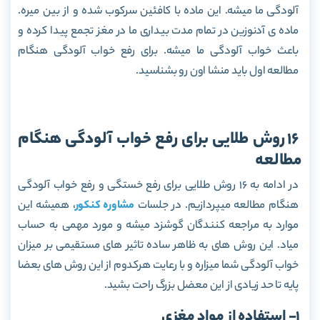
آلودگی ما میشه. این ماده با کافئین سرکوب شده و از بین میره.
ماده ی آدنوزین در تمام مدت بیداری ما در مغز تجمع پیدا کرده و
باعث خواب آلودگی ما میشه. برای رفع خواب آلودگی هنگام
مطالعه اول باید منشا اون رو بشناسید.
16 روش طلایی برای رفع خواب آلودگی هنگام
مطالعه
در ادامه به 16 روش طلایی برای رفع خستگی و رفع خواب آلودگی
هنگام مطالعه میپردازیم. در جلسات
مشاوره کنکور
، همیشه این
موارد به مراجعه کنندگان گوشزد میشه و مورد مهمی به حساب
میاد. این روش های به ظاهر ساده تاثیر های مستقیمی بر میزان
خواب آلودگی شما میزاره و با رعایت هرکدوم از این روش های بعضا
پایه تا حد زیادی از این معضل بزرگ راحت بشید.
1- استفاده از مواد مغزی