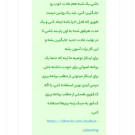
باشی یک شبه هم عادت خوب رو
جایگزین کنی. باید یک روتین درست
طوری که قابل اجرا باشه ایجاد کنی و یک
مدت هرطور شده به اون پایبند باشی تا
در نهایت عادت جدید جایگزین بشه و
این کار برات آسون بشه
برای اینکار توصیه ما اینه که حتما یک
برنامه اصولی برای خودت داشته باش.
برای اینکار میتونی از مطلب برنامه ریزی
درسی آیدی نوین استفاده کنی، یا اگه
کنکوری هستی از مطلب برنامه ریزی
کنکور به سبک رتبه برترها استفاده
کنی:
https://idnovin.com/konkur-
planning/