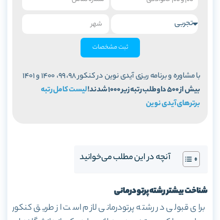
ثبت مشخصات
با مشاوره و برنامه ریزی آیدی نوین در کنکور 98، 99، 1400 و 1401
بیش از 500 داوطلب رتبه زیر 1000 شدند!
لیست کامل رتبه
برترهای آیدی نوین
آنچه در این مطلب می‌خوانید
شناخت بیشتر رشته پرتودرمانی
برای قبولی در رشته پرتودرمانی لازم است از طریق کنکور