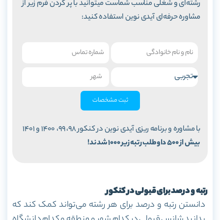
رشته‌ای و شغلی مناسب شماست میتوانید با پر کردن فرم زیر از
مشاوره حرفه‌ای آیدی نوین استفاده کنید:
ثبت مشخصات
با مشاوره و برنامه ریزی آیدی نوین در کنکور 98، 99، 1400 و 1401
بیش از 500 داوطلب رتبه زیر 1000 شدند!
رتبه و درصد برای قبولی در کنکور
دانستن رتبه و درصد برای هر رشته می‌تواند کمک کند که
بدانید شانس قبولی در کدام شهر و منطقه و کدام دانشگاه