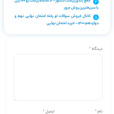
جمع بندی زیست کنکور – 12 ساعته زیست رو 100 بزن
با سریعترین روش مرور
کانال فروش سوالات لو رفته امتحان نهایی نهم و
دوازدهم 1400 – خرید امتحان نهایی
دیدگاه
*
نام
*
ایمیل
*