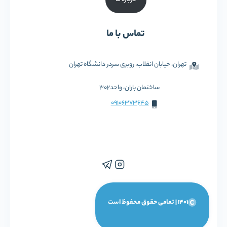
تماس با ما
تهران، خیابان انقلاب، روبری سردر دانشگاه تهران
ساختمان باران، واحد302
09106373645
1401 | تمامی حقوق محفوظ است