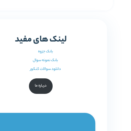
لینک های مفید
بانک جزوه
بانک نمونه سوال
دانلود سوالات کنکور
درباره ما