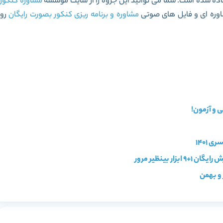
ماده شده است. شما می توانید این جزوه را از سایت موسسه
مشاوره کنکور
اوره ای و فایل های صوتی
مشاوره و برنامه ریزی کنکور بصورت رایگان
رو
 1401