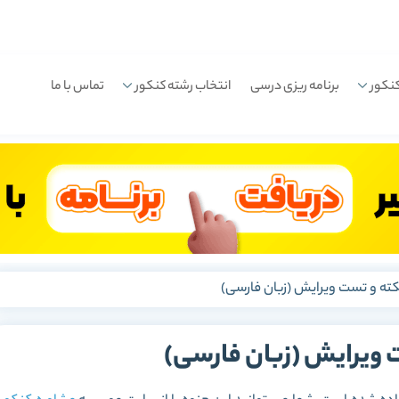
نکور
برنامه ریزی درسی
انتخاب رشته کنکور
تماس با ما
کته و تست ویرایش (زبان فارسی)
 ویرایش (زبان فارسی)