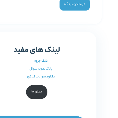
لینک های مفید
بانک جزوه
بانک نمونه سوال
دانلود سوالات کنکور
درباره ما