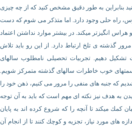
نید بنابراین به طور دقیق مشخص کنید که از چه چیزی
س، راه حلی وجود دارد. اما متذکر می شوم که دست
اس انگیزتر میکند. در بیشتر موارد نداشتن اعتماد
ور گذشته ی تلخ ارتباط دارد. از این رو باید تلاش
بت تشکیل دهیم. تجربیات تحصیلی نامطلوب سالهای
قسمتهای خوب خاطرات سالهای گذشته متمرکز شویم.
یم که جنبه های منفی را مرور می کنیم، ذهن خود را
 به هدف نیز نکته ای مهم است که باید به آن توجه
ن کمك میکند تا آنچه را که شروع کرده اند به پایان
ازه های مورد نیاز، تجزیه و کوچك کنند تا از انجام آن