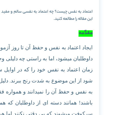
اعتماد به نفس چیست؟ چه اعتماد به نفسی سالم و مفید ا
این مقاله را مطالعه کنید.
مقدّمه
ایجاد اعتماد به نفس و حفظ آن تا روز آز
داوطلبان میشود، اما به راستی چه دلیلی وج
زمان اعتماد به نفس خود را که در اوایل س
شود از این موضوع به شدت رنج ببرند. دلیل ا
به نفس و حفظ آن را نمیدانند و همواره فق
باشند! همانند دسته ای از داوطلبان که ه
سرکوفت میشوند که بی دقتی نکنند اما هیچ