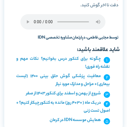
دقت تا اخر گوش کنید.
توسط مجتبی فاطمی، دپارتمان مشاوره تخصصی IDN
شاید علاقمند باشید:
چگونه برای کنکور درس بخوانیم؟ نکات مهم و
نقشه راه فوری!
معافیت پزشکی گوش حلق بینی 1400 (لیست
بیماری) + مراحل و مدارک مورد نیاز
شروع از بهمن و اسفند برای کنکور 1403 از صفر
در یک ماه ( 30 40 روز) مانده به کنکور چیکار کنیم؟ +
اصول تست زنی
همایش موسسه IDN در کرمان