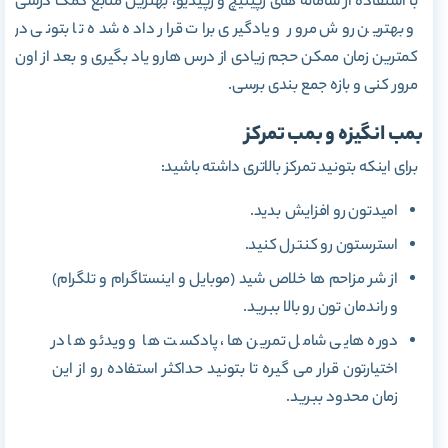
با استفاده از سامانه های رپیتیچ و رپیدیو، بهترین منابع کمک درسی
و بهترین روش مرور و یادگیری برات قرار داده شده تا بتونی در
کمترین زمان ممکن حجم زیادی از درس هارو یاد بگیری و بعد از اون
مرور کنی و بازه جمع بندی برسی.
بمب انگیزه و بمب تمرکز
برای اینکه بتونید تمرکز بالاتری داشته باشید:
امیدتون رو افزایش بدید.
استرستون رو کنترل کنید.
از شر مزاحم ها خلاص شید (موبایل و اینستاگرام و تلگرام)
و راندمان تون رو بالا ببرید.
دوره هایی شامل تمرین ها، پادکست ها و ویدئو ها در
اختیارتون قرار می گیره تا بتونید حداکثر استفاده رو از این
زمان محدود ببرید.