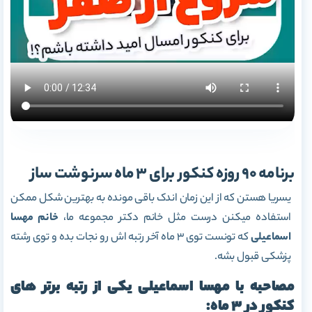
برنامه 90 روزه کنکور برای 3 ماه سرنوشت ساز
یسریا هستن که از این زمان اندک باقی مونده به بهترین شکل ممکن
استفاده میکنن درست مثل خانم دکتر مجموعه ما،
خانم مهسا
اسماعیلی
که تونست توی 3 ماه آخر رتبه اش رو نجات بده و توی رشته
پزشکی قبول بشه.
مصاحبه با مهسا اسماعیلی یکی از رتبه برتر های
کنکور در 3 ماه: