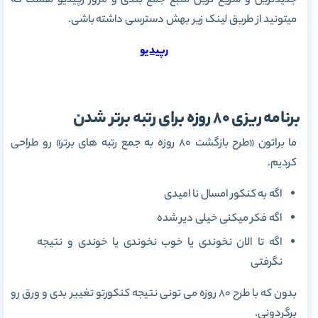
جدید‌ترین و سریع ترین منبع جمع بندی و مرور رپیدیو هست که
میتونید از طریق لینک زیر بهش دسترسی داشته باشی.
رپیدیو
برنامه ریزی 80 روزه برای رتبه برتر شدن
ما براتون «طرح بازگشت 80 روزه به جمع رتبه های برتر» رو طراحی
کردیم.
اگه به کنکور امسال نا امیدی
اگه فکر میکنی خیلی دیر شده
اگه تا الان نخوندی یا خوب نخوندی یا خوندی و نتیجه
نگرفتی
بدون که با طرح 80 روزه می تونی نتیجه کنکورتو تغییر بدی و ورق رو
برگردونی.