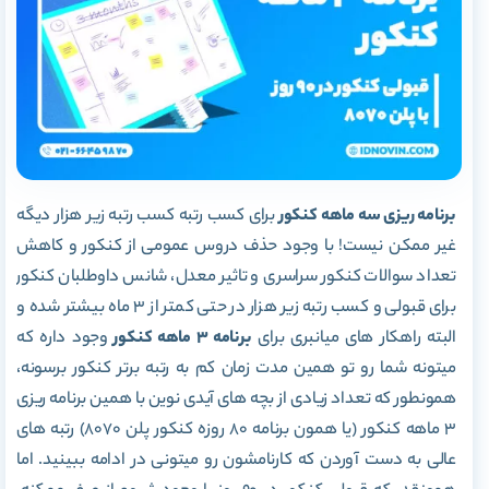
برنامه ریزی سه ماهه کنکور
برای کسب رتبه کسب رتبه زیر هزار دیگه
غیر ممکن نیست! با وجود حذف دروس عمومی از کنکور و کاهش
تعداد سوالات کنکور سراسری و تاثیر معدل، شانس داوطلبان کنکور
برای قبولی و کسب رتبه زیر هزار در حتی کمتر از 3 ماه بیشتر شده و
البته راهکار های میانبری برای
برنامه 3 ماهه کنکور
وجود داره که
میتونه شما رو تو همین مدت زمان کم به رتبه برتر کنکور برسونه،
همونطور که تعداد زیادی از بچه های آیدی نوین با همین برنامه ریزی
3 ماهه کنکور (یا همون برنامه 80 روزه کنکور پلن 8070) رتبه های
عالی به دست آوردن که کارنامشون رو میتونی در ادامه ببینید. اما