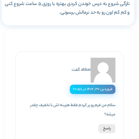
تازگی شروع به درس خوندن کردی بهتره با روزی 5 ساعت شروع کنی
و کم کم اون رو به حد نرمالش برسونی.
abbas
گفت:
فروردین ۳۰, ۱۴۰۲ در ۲۰:۵۸
سلام من فرم رو پر کردم فقط هزینه اش با تخفیف چقدر
میشه؟
پاسخ