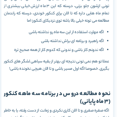
تونی ازشون جلو بزنی، درسته که این 3 ماه ارزش خیلی بیشتری از
تمام ماه هایی داره که تا الان برای کنکور خوندی، درسته که راندمان
مطالعه می تونه خیلی بالا باشه توی نزدیکای کنکور؛ اما
اگه مهارت استفاده از این سه ماه رو نداشته باشی
اگه راهبرد و برنامه ای براش نداشته باشی
اگه ندونم کار باشی و ندونی که کدوم کار از همه صحیح تره
عملا تو هم نمی تونی نتیجه ای بهتر از بقیه سیاهی لشگر های کنکور
بگیری. خصوصا اگه اول مسیر باشی و تا الان هیچی نخونده باشی!
نحوه مطالعه دروس در برنامه سه ماهه کنکور
(3 ماه پایانی)
اگه صفره صفری و تا الان کاری نکردی و زمانت از دست رفته، یا به خاطر