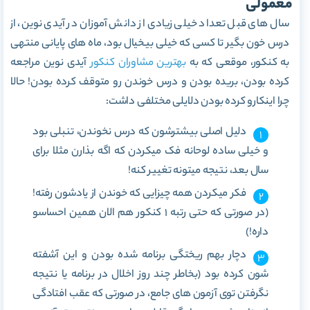
معمولی
سال های قبل تعداد خیلی زیادی از دانش آموزان در آیدی نوین، از
درس خون بگیر تا کسی که خیلی بیخیال بود، ماه های پایانی منتهی
به کنکور، موقعی که به
بهترین مشاوران کنکور
آیدی نوین مراجعه
کرده بودن، بریده بودن و درس خوندن رو متوقف کرده بودن! حالا
چرا اینکارو کرده بودن دلایلی مختلفی داشت:
دلیل اصلی بیشترشون که درس نخوندن، تنبلی بود
و خیلی ساده لوحانه فک میکردن که اگه بذارن مثلا برای
سال بعد، نتیجه میتونه تغییر کنه!
فکر میکردن همه چیزایی که خوندن از یادشون رفته!
(در صورتی که حتی رتبه 1 کنکور هم الان همین احساسو
داره!)
دچار بهم ریختگی برنامه شده بودن و این آشفته
شون کرده بود (بخاطر چند روز اخلال در برنامه یا نتیجه
نگرفتن توی آزمون های جامع، در صورتی که عقب افتادگی