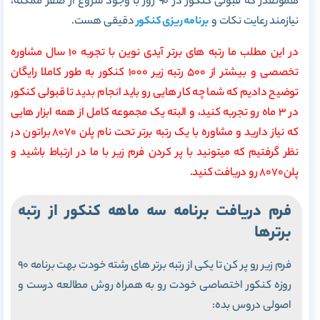
همونقدر که قبولی کنکور در 90 روز با وجود شروع از صفر ممکنه،
نیازمند رعایت نکات و
برنامه ریزی کنکور
دقیقی هست.
در این مطلب ما رتبه های برتر آیدی نوین با تجربه 10 سال مشاوره
تخصصی و بیشتر از 500 رتبه زیر 1000 کنکور به طور کاملا رایگان
توضیح دادیم که شما چه کار هایی رو باید انجام بدید تا قبولی کنکور
در ۳ ماه رو تجربه کنید، و البته یک مجموعه کامل از همه ابزار هایی
که نیاز دارید و مشاوره با یک رتبه برتر تحت نام پلن 8070 براتون در
نظر گرفتیم که میتونید با پر کردن فرم زیر با ما در ارتباط باشید و
پلن8070 رو دریافت کنید.
فرم دریافت برنامه سه ماهه کنکور از رتبه
برترها
فرم زیر رو پر کن تا یکی از رتبه برتر های رشته خودت بهت برنامه 90
روزه کنکور اختصاصی خودت رو به همراه روش مطالعه درست و
اصولی دروس بده: