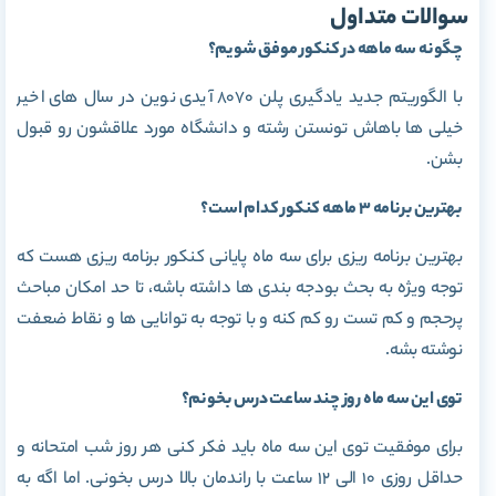
سوالات متداول
چگونه سه ماهه در کنکور موفق شویم؟
با الگوریتم جدید یادگیری پلن 8070 آیدی نوین در سال های اخیر
خیلی ها باهاش تونستن رشته و دانشگاه مورد علاقشون رو قبول
بشن.
بهترین برنامه 3 ماهه کنکور کدام است؟
بهترین برنامه ریزی برای سه ماه پایانی کنکور برنامه ریزی هست که
توجه ویژه به بحث بودجه بندی ها داشته باشه، تا حد امکان مباحث
پرحجم و کم تست رو کم کنه و با توجه به توانایی ها و نقاط ضعفت
نوشته بشه.
توی این سه ماه روز چند ساعت درس بخونم؟
برای موفقیت توی این سه ماه باید فکر کنی هر روز شب امتحانه و
حداقل روزی 10 الی 12 ساعت با راندمان بالا درس بخونی. اما اگه به