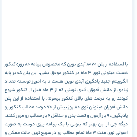
با استفاده از پلن 8070 آیدی نوین که مخصوص برنامه 80 روزه کنکور
هست میتونی توی 3 ماه در کنکور موفق بشی. این پلن که بر پایه
الگوریتم جدید یادگیری آیدی نوین هست تا به امروز تونسته تعداد
زیادی از دانش آموزان آیدی نوینی که از 3 ماه قبل از کنکور شروع
کردند رو به درصد های بالای کنکور برسونه. با استفاده از این پلن
دانش آموزان میتونن توی 80 روز بیش از 70 درصد مطالب کنکور رو
یادبگیرن، 9 بار آزمون و تست بدن و حداقل 6 بار مطالب رو مرور کنند.
دیگه چی از این بهتر که بتونی با یک برنامه ریزی درست به صورت
اصولی توی مدت 3 ماه تمام مطالب رو در سریع ترین حالت ممکن و