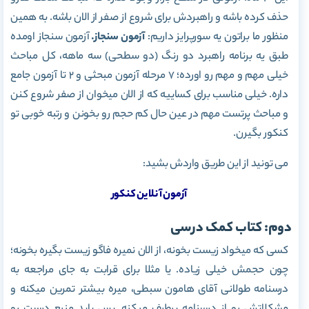
حذف کرده باشه و راهبردش برای شروع از صفر از الان باشه. به همین
منظور ما براتون یه سورپرایز داریم:
آزمون سنجاز.
آزمون سنجاز اومده
طبق یه برنامه راهبرد دو رنگ (دو سطحی) سه ماهه، کل مباحث
خیلی مهم و مهم رو اورده؛ 7 مرحله آزمون مبحثی و 2 تا آزمون جامع
داره. خیلی مناسب برای کساییه که از الان میخوان از صفر شروع کنن
و مباحث پرتست مهم در عین حال کم حجم رو بخونن و رتبه خوبی تو
کنکور بگیرن.
می تونید از این طریق واردش بشید:
آزمون آنلاین کنکور
دوم: کتاب کمک درسی
کسی که میخواد زیست بخونه، از الان نمیره فاگو زیست بگیره بخونه؛
چون حجمش خیلی زیاده. یا مثلا برای قرابت به جای مراجعه به
درسنامه طولانی آقای هامون سبطی، میره بیشتر تمرین میکنه و