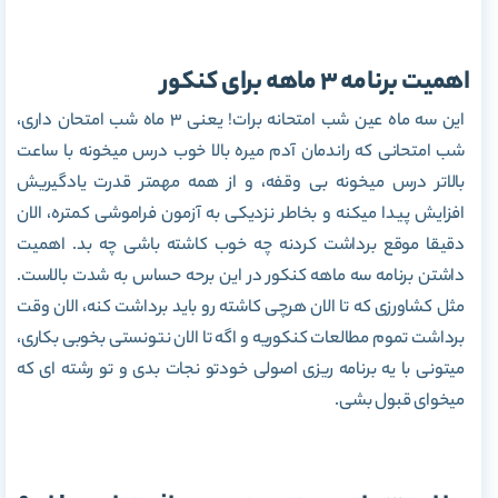
اهمیت برنامه 3 ماهه برای کنکور
این سه ماه عین شب امتحانه برات! یعنی 3 ماه شب امتحان داری،
شب امتحانی که راندمان آدم میره بالا خوب درس میخونه با ساعت
بالاتر درس میخونه بی وقفه، و از همه مهمتر قدرت یادگیریش
افزایش پیدا میکنه و بخاطر نزدیکی به آزمون فراموشی کمتره، الان
دقیقا موقع برداشت کردنه چه خوب کاشته باشی چه بد. اهمیت
داشتن برنامه سه ماهه کنکور در این برحه حساس به شدت بالاست.
مثل کشاورزی که تا الان هرچی کاشته رو باید برداشت کنه، الان وقت
برداشت تموم مطالعات کنکوریه و اگه تا الان نتونستی بخوبی بکاری،
میتونی با یه برنامه ریزی اصولی خودتو نجات بدی و تو رشته ای که
میخوای قبول بشی.