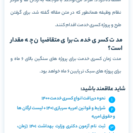
استفاده گردد. افراد می توانند با مراجعه به ارگان ها و مراکز
نظام وظیفه همانطور که در متن مقاله گفته شد، برای گرفتن
طرح و پروژه کسری خدمت اقدام کنند.
مدت کسری خدمت برای متقاضیان چه مقدار
است؟
مدت زمان کسری خدمت برای پروژه های سنگین بالای 6 ماه و
برای پروژه های سبک تر پایین 6 ماه خواهد بود.
شاید علاقمند باشید:
نحوه دریافت انواع کسری خدمت 1400
شرایط و قوانین امریه سربازی 1401 + لیست ارگان ها
و حقوق امریه
ثبت نام آزمون دکتری وزارت بهداشت 1401 (زمان،