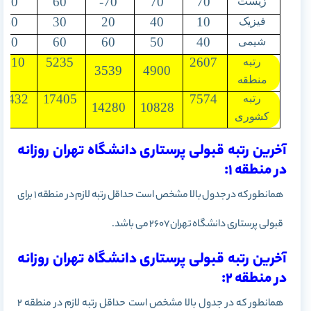
70
60
70-
70
70
زیست
40
30
20
40
10
فیزیک
50
60
60
50
40
شیمی
6510
5235
2607
رتبه
3539
4900
منطقه
14432
17405
7574
رتبه
14280
10828
کشوری
آخرین رتبه قبولی پرستاری دانشگاه تهران روزانه
در منطقه 1:
همانطور که در جدول بالا مشخص است حداقل رتبه لازم در منطقه 1
برای
قبولی پرستاری دانشگاه تهران 2607 می باشد.
آخرین رتبه قبولی پرستاری دانشگاه تهران روزانه
در منطقه 2:
همانطور که در جدول بالا مشخص است حداقل رتبه لازم در منطقه 2