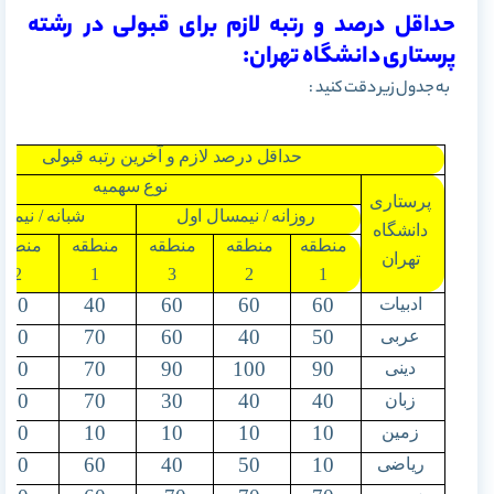
حداقل درصد و رتبه لازم برای قبولی در رشته
پرستاری دانشگاه تهران:
به جدول زیر دقت کنید :
حداقل درصد لازم و آخرین رتبه قبولی
نوع سهمیه
پرستاری
روزانه / نیمسال اول
شبانه / نیمس
دانشگاه
منطقه
منطقه
منطقه
منطقه
منطقه
تهران
2
1
3
2
1
50
40
60
60
60
ادبیات
70
70
60
40
50
عربی
90
70
90
100
90
دینی
70
70
30
40
40
زبان
10
10
10
10
10
زمین
20
60
40
50
10
ریاضی