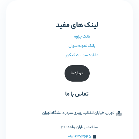
لینک های مفید
بانک جزوه
بانک نمونه سوال
دانلود سوالات کنکور
درباره ما
تماس با ما
تهران، خیابان انقلاب، روبری سردر دانشگاه تهران
ساختمان باران، واحد302
09106373645