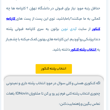
حداقل رتبه مورد نیاز برای قبولی در دانشگاه تهران ؟ کارنامه ها چه
کمکی به ما میکنند؟باماباشید، توی این پست از پست های
کارنامه
کنکور
از سایت
آیدی نوین
براتون یه سری کارنامه قبولی رشته
دندانپزشکی رو آوردیم. این کارنامه های بهتون کمک میکنه با چشم باز
یه
انتخاب رشته کنکور
داشته باشید.
انتخاب رشته کنکور
اگه کنکوری هستی و کلی سوال در مورد انتخاب رشته داری و نمیدونی
چجوری انتخاب رشته کنی فرم زیر رو پر کن تا مشاوران IDNovin باهات
تماس بگیرن و راهنماییت کنن :