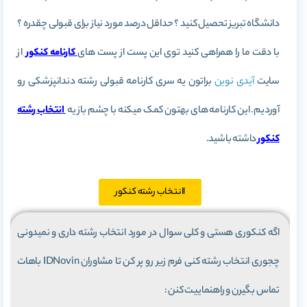
دانشگاه تبریز تحصیل کنید ؟ حداقل درصد مورد نیاز برای قبولی چقدره ؟
با دقت ما را همراهی کنید
توی این پست از پست های
کارنامه کنکور
از
سایت
آیدی نوین
براتون یه سری کارنامه قبولی رشته دندانپزشکی رو
آوردیم. این کارنامه های بهتون کمک میکنه با چشم باز یه
انتخاب رشته
کنکور
داشته باشید.
اانتخاب رشته کنکور
اگه کنکوری هستی و کلی سوال در مورد انتخاب رشته داری و نمیدونی
چجوری انتخاب رشته کنی فرم زیر رو پر کن تا مشاوران IDNovin باهات
تماس بگیرن و راهنماییت کنن :