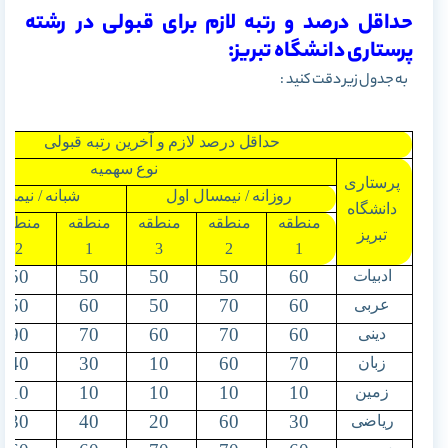
حداقل درصد و رتبه لازم برای قبولی در رشته
پرستاری دانشگاه تبریز:
به جدول زیر دقت کنید :
حداقل درصد لازم و آخرین رتبه قبولی
نوع سهمیه
پرستاری
روزانه / نیمسال اول
شبانه / نیمس
دانشگاه
منطقه
منطقه
منطقه
منطقه
منطقه
تبریز
2
1
3
2
1
50
50
50
50
60
ادبیات
50
60
50
70
60
عربی
90
70
60
70
60
دینی
40
30
10
60
70
زبان
10
10
10
10
10
زمین
30
40
20
60
30
ریاضی