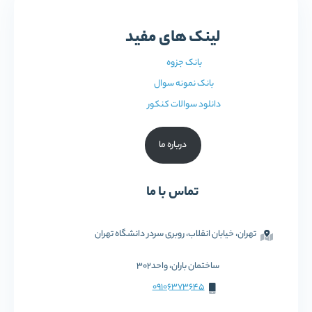
لینک های مفید
بانک جزوه
بانک نمونه سوال
دانلود سوالات کنکور
درباره ما
تماس با ما
تهران، خیابان انقلاب، روبری سردر دانشگاه تهران
ساختمان باران، واحد302
09106373645