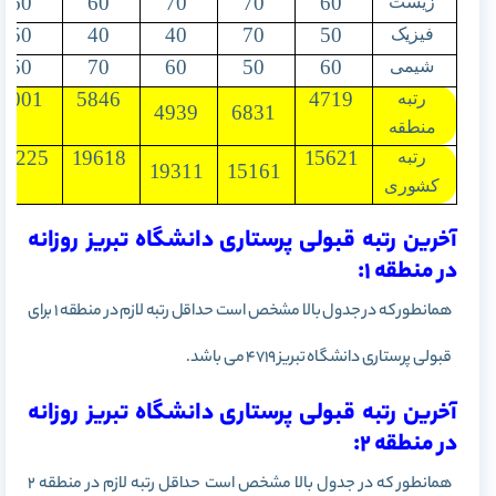
60
60
70
70
60
زیست
50
40
40
70
50
فیزیک
50
70
60
50
60
شیمی
9001
5846
4719
رتبه
4939
6831
منطقه
20225
19618
15621
رتبه
19311
15161
کشوری
آخرین رتبه قبولی پرستاری دانشگاه تبریز روزانه
در منطقه 1:
همانطور که در جدول بالا مشخص است حداقل رتبه لازم در منطقه 1 برای
قبولی پرستاری دانشگاه تبریز 4719 می باشد.
آخرین رتبه قبولی پرستاری دانشگاه تبریز روزانه
در منطقه 2:
همانطور که در جدول بالا مشخص است حداقل رتبه لازم در منطقه 2