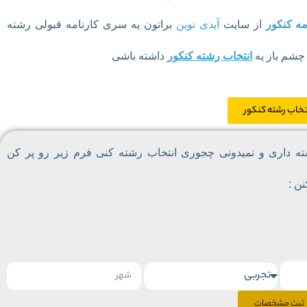
مه کنکور
از سایت
آیدی نوین
براتون یه سری کارنامه قبولی رشته
 چشم باز یه
انتخاب رشته کنکور
داشته باشی
تخاب رشته کنکور
ته داری و نمیدونی چجوری انتخاب رشته کنی فرم زیر رو پر کن
ثبت مشخصات