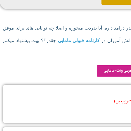
 درامد داره. آیا بدردت میخوره و اصلا چه توانایی های برای موفق
دانش آموزان در
کارنامه قبولی مامایی
چقدر؟؟ بهت پیشنهاد میکنم
رفی رشته مامایی
 رو ببین)