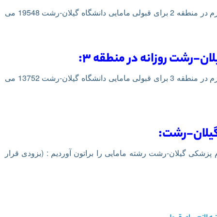
 در منطقه 2
برای قبولی مامایی دانشگاه گیلان-رشت 19548 می
ان-رشت روزانه در منطقه 3:
همانطور که در جدول بالا مشخص است حداقل رتبه لازم در منطقه 3 برای قبولی مامایی دانشگاه گیلان-رشت 13752 می
گیلان-رشت:
م پزشکی گیلان-رشت رشته مامایی را براتون آوردیم : (بزودی قرار