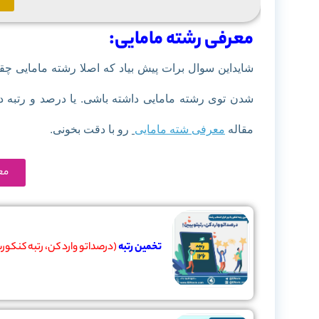
معرفی رشته مامایی:
شایداین سوال برات پیش بیاد که اصلا رشته مامایی چقدر
شدن توی رشته مامایی داشته باشی. یا درصد و رتبه 
مقاله
معرفی شته مامایی
رو با دقت بخونی.
مع
تخمین رتبه
(درصداتو وارد کن، رتبه کنکورت