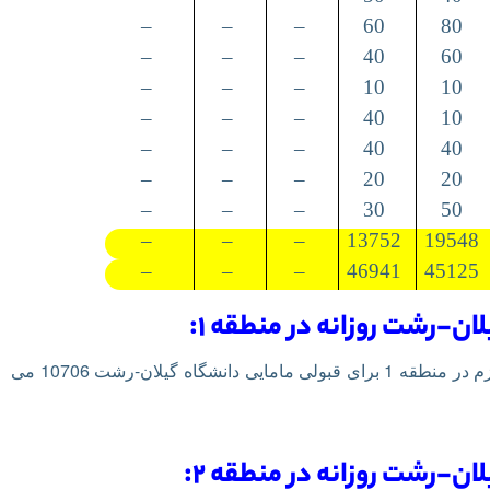
–
–
–
60
80
–
–
–
40
60
–
–
–
10
10
–
–
–
40
10
–
–
–
40
40
–
–
–
20
20
–
–
–
30
50
–
–
–
13752
19548
–
–
–
46941
45125
ان-رشت روزانه در منطقه 1:
 در منطقه 1
برای قبولی مامایی دانشگاه گیلان-رشت 10706 می
ان-رشت روزانه در منطقه 2: