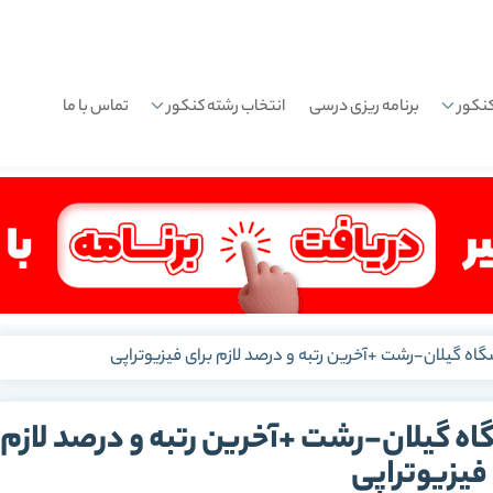
نکور
برنامه ریزی درسی
انتخاب رشته کنکور
تماس با ما
گاه گیلان-رشت +آخرین رتبه و درصد لازم برای فیزیوتراپی
اه گیلان-رشت +آخرین رتبه و درصد لازم
فیزیوتراپی