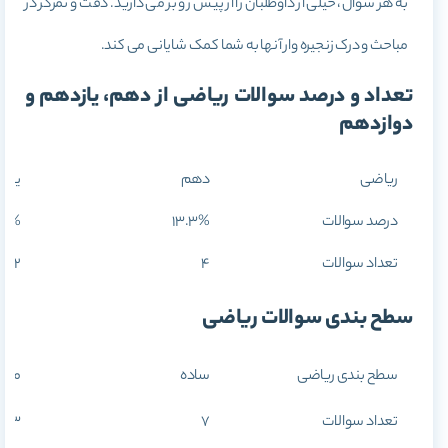
به هر سوال، خیلی از داوطلبان را از پیش رو بر می دارید. دقت و تمرکز در
مباحث و درک زنجیره وار آنها به شما کمک شایانی می کند.
تعداد و درصد سوالات ریاضی از دهم، یازدهم و
دوازدهم
ریاضی
دهم
یازد
درصد سوالات
13.3%
40%
تعداد سوالات
4
12
سطح بندی سوالات ریاضی
سطح بندی ریاضی
ساده
متو
تعداد سوالات
7
13