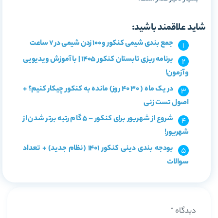
شاید علاقمند باشید:
جمع بندی شیمی کنکور و 100 زدن شیمی در 7 ساعت
برنامه ریزی تابستان کنکور 1405 | با آموزش ویدیویی
و آزمون!
در یک ماه ( 30 40 روز) مانده به کنکور چیکار کنیم؟ +
اصول تست زنی
شروع از شهریور برای کنکور – 5 گام رتبه برتر شدن از
شهریور!
بودجه بندی دینی کنکور 1401 (نظام جدید) + تعداد
سوالات
دیدگاه
*