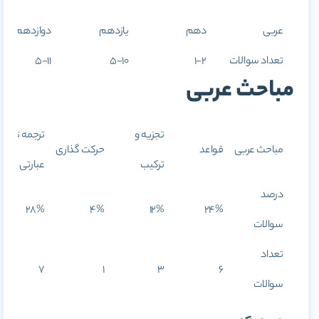
عربی
دهم
یازدهم
دوازدهم
تعداد سوالات
1-2
5-10
5-11
مباحث عربی
تجزیه و
ترجمه تک
مباحث عربی
قواعد
حرکت گذاری
ترکیب
عبارتی
درصد
28%
4%
12%
24%
سوالات
تعداد
7
1
3
6
سوالات