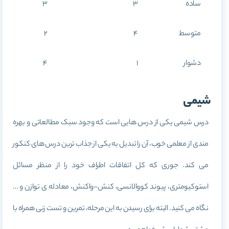
ساده
3
3
متوسط
4
2
دشوار
1
4
شیمی
درس شیمی یکی از درس هایی است که وجود سبک مطالعاتی و بهره
مندی از معلمی خوب، آن را تبدیل به یکی از جذاب ترین درس های کنکور
می کند. جوری که کل اتفاقات اطراف خود را از منظر مسائل
استوکیومتری، پیوند کووالانسی، کنش-واکنش، معادله ی توازن و …
نگاه می کنید. البته برای رسیدن به این مرحله، تمرین و تست زنی همراه با