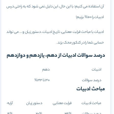
آن استفاده می کنیم؛ با این حال، این دلیل نمی شود که به راحتی درس
ادبیات را 100% بزنیم!
ادبیات با مباحث قرابت معنایی، تاریخ ادبیات، دستور زبان و … می تواند
حسابی شما را در کنکور محک بزند.
درصد سوالات ادبیات از دهم، یازدهم و دوازدهم
ادبیات
دهم
درصد سوالات
30 تا 33%
مباحث ادبیات
مباحث ادبیات
قرابت معنایی
دستور زبان
آرایه های 