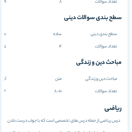
تعداد سوالات
8
9
سطح بندی سوالات دینی
سطح بندی دینی
ساده
متو
تعداد سوالات
4
15
مباحث دین و زندگی
مباحث دین و زندگی
متن
آیه 
تعداد سوالات
8-10
11-14
ریاضی
درس ریاضی از جمله درس های تخصصی است که با جواب درست دادن