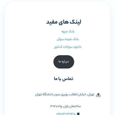
لینک های مفید
بانک جزوه
بانک نمونه سوال
دانلود سوالات کنکور
درباره ما
تماس با ما
تهران، خیابان انقلاب، روبری سردر دانشگاه تهران
ساختمان باران، واحد302
09106373645