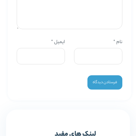
نام
*
ایمیل
*
لینک های مفید