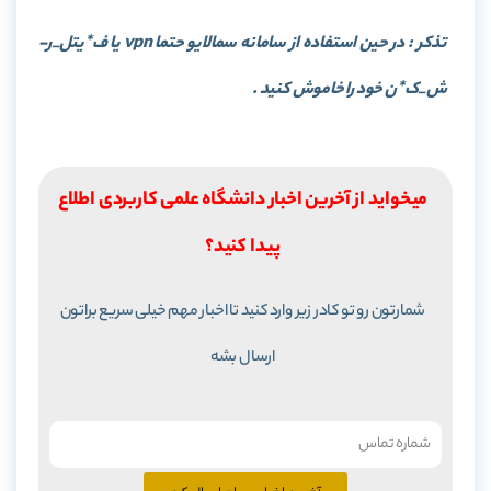
تذکر : در حین استفاده از سامانه سمالایو حتما vpn یا ف*یتل_ر-
ش_ک*ن خود را خاموش کنید .
میخواید از آخرین اخبار دانشگاه علمی کاربردی اطلاع
پیدا کنید؟
شمارتون رو تو کادر زیر وارد کنید تا اخبار مهم خیلی سریع براتون
ارسال بشه