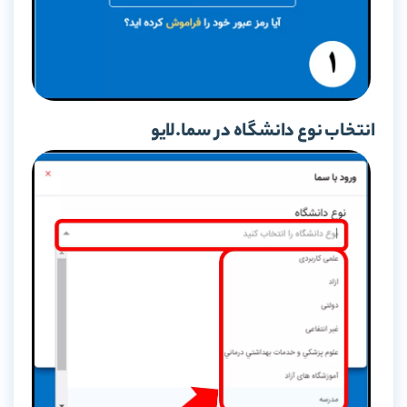
انتخاب نوع دانشگاه در سما.لایو