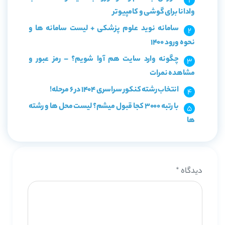
وادانا برای گوشی و کامپیوتر
سامانه نوید علوم پزشکی + لیست سامانه ها و
نحوه ورود 1400
چگونه وارد سایت هم آوا شویم؟ – رمز عبور و
مشاهده نمرات
انتخاب رشته کنکور سراسری 1404 در 6 مرحله!
با رتبه 3000 کجا قبول میشم؟ لیست محل ها و رشته
ها
دیدگاه
*