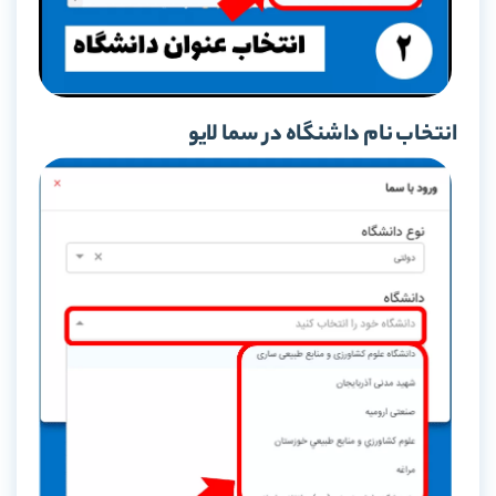
انتخاب نام داشنگاه در سما لایو