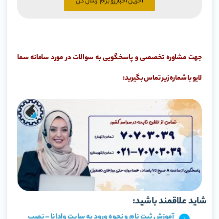
آخرین اخبار رو برام ارسال کن
جهت مشاوره تخصصی و پاسخگویی به سوالات در مورد سامانه سما
لایو با شماره زیر تماس بگیرید:
شاید علاقمند باشید:
آموزش ثبت نام و نحوه ورود به سایت وادانا – نصب