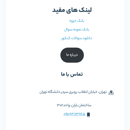
لینک های مفید
بانک جزوه
بانک نمونه سوال
دانلود سوالات کنکور
درباره ما
تماس با ما
تهران، خیابان انقلاب، روبری سردر دانشگاه تهران
ساختمان باران، واحد302
09106373645