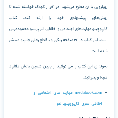
رویارویی با آن مطرح می‌شود. در آخر از کودک خواسته شده تا
روش‌های پیشنهادی خود را ارائه کند. کتاب
کارپوچینو مهارت‌های اجتماعی و اخلاقی، اثر پرستو محمود‌عربی
است. این کتاب در 24 صفحه رنگی و با قطع رحلی چاپ و منتشر
شده است.
نمونه ی این کتاب را می توانید از پایین همین بخش دانلود
کرده و بخوانید.
medabook.com-مهارت-های-اجتماعی-و-
اخلاقی-سری-کارپوچینو.pdf