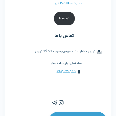
دانلود سوالات کنکور
درباره ما
تماس با ما
تهران، خیابان انقلاب، روبری سردر دانشگاه تهران
ساختمان باران، واحد302
09106373645