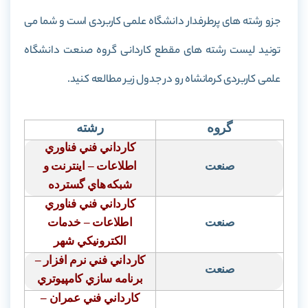
جزو رشته های پرطرفدار دانشگاه علمی کاربردی است و شما می
تونید لیست رشته های مقطع کاردانی گروه صنعت دانشگاه
علمی کاربردی کرمانشاه رو در جدول زیر مطالعه کنید.
گروه
رشته
كارداني فني فناوري
صنعت
اطلاعات – اينترنت و
شبكه
هاي گسترده
كارداني فني فناوري
صنعت
اطلاعات – خدمات
الكترونيكي شهر
كارداني فني نرم افزار
–
صنعت
برنامه سازي كامپيوتري
كارداني فني عمران –