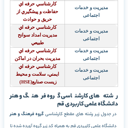
كارشناسي حرفه اي
مدیریت و خدمات
حفاظت و پيشگيري از
اجتماعی
حريق و حوادث
كارشناسي حرفه اي
مدیریت و خدمات
مديريت امداد سوانح
اجتماعی
طبيعي
مدیریت و خدمات
كارشناسي حرفه اي
اجتماعی
مديريت بحران در اماكن
كارشناسي حرفه اي
مدیریت و خدمات
ايمني، سلامت و محيط
اجتماعی
زيست صنايع
(HSE)
رشته های کارشناسی گروه فرهنگ و هنر
دانشگاه علمی کاربردی قم
در جدول زیر رشته های مقطع کارشناسی
گروه فرهنگ و هنر
دانشگاه علمی کاربردی قم به همراه کد زیر گروه آورده شده تا