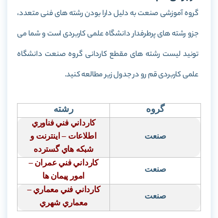
گروه آموزشی صنعت به دلیل دارا بودن رشته های فنی متعدد،
جزو رشته های پرطرفدار دانشگاه علمی کاربردی است و شما می
تونید لیست رشته های مقطع کاردانی گروه صنعت دانشگاه
علمی کاربردی قم رو در جدول زیر مطالعه کنید.
گروه
رشته
كارداني فني فناوري
صنعت
اطلاعات – اينترنت و
شبكه هاي گسترده
كارداني فني عمران –
صنعت
امور پيمان ها
كارداني فني معماري –
صنعت
معماري شهري