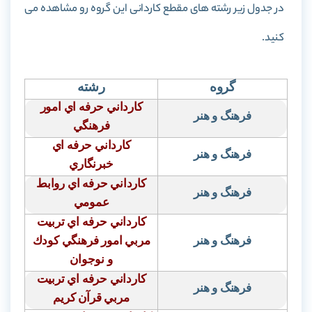
در جدول زیر رشته های مقطع کاردانی این گروه رو مشاهده می
کنید.
گروه
رشته
كارداني حرفه اي امور
فرهنگ و هنر
فرهنگي
كارداني حرفه اي
فرهنگ و هنر
خبرنگاري
كارداني حرفه اي روابط
فرهنگ و هنر
عمومي
كارداني حرفه اي تربيت
فرهنگ و هنر
مربي امور فرهنگي كودك
و نوجوان
كارداني حرفه اي تربيت
فرهنگ و هنر
مربي قرآن كريم