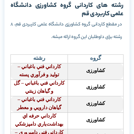
رشته های کاردانی گروه کشاورزی دانشگاه
علمی کاربردی قم
در مقطع کاردانی گروه کشاورزی دانشگاه علمی کاربردی قم، 8
رشته برای داوطلبان این گروه ارائه میشه.
گروه
رشته
كارداني فني باغباني –
کشاورزی
توليد و فرآوري پسته
كارداني فني باغباني – گل
کشاورزی
و گياهان زينتي
كارداني فني باغباني –
کشاورزی
گياهان دارويي و معطر
كارداني حرفه اي
کشاورزی
بهداشت‌ياري دامپزشكي
كارداني فني دامپروري –