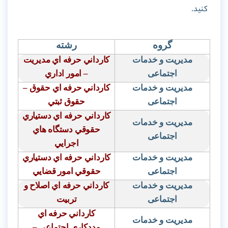
کنید.
گروه
رشته
مدیریت و خدمات
كارداني حرفه اي مديريت
اجتماعی
– امور اداري
مدیریت و خدمات
كارداني حرفه اي حقوق –
اجتماعی
حقوق ثبتي
كارداني حرفه اي دستياري
مدیریت و خدمات
حقوقي دستگاه هاي
اجتماعی
اجرايي
مدیریت و خدمات
كارداني حرفه اي دستياري
اجتماعی
حقوقي امور قضايي
مدیریت و خدمات
كارداني حرفه اي اصلاح و
اجتماعی
تربيت
كارداني حرفه اي
مدیریت و خدمات
مددكاري اجتماعي –