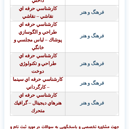
داخلي
كارشناسي حرفه اي
فرهنگ و هنر
نقاشي – نقاشي
كارشناسي حرفه اي
طراحي و الگوسازي
فرهنگ و هنر
پوشاك – لباس مجلسي و
خانگي
كارشناسي حرفه اي
فرهنگ و هنر
طراحي و تكنولوژي
دوخت
كارشناسي حرفه اي سينما
فرهنگ و هنر
– كارگرداني
كارشناسي حرفه اي
فرهنگ و هنر
هنرهاي ديجيتال – گرافيك
متحرك
جهت مشاوره تخصصی و پاسخگویی به سوالات در مورد ثبت نام و