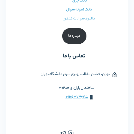
بانک جزوه
بانک نمونه سوال
دانلود سوالات کنکور
درباره ما
تماس با ما
تهران، خیابان انقلاب، روبری سردر دانشگاه تهران
ساختمان باران، واحد302
09106373645