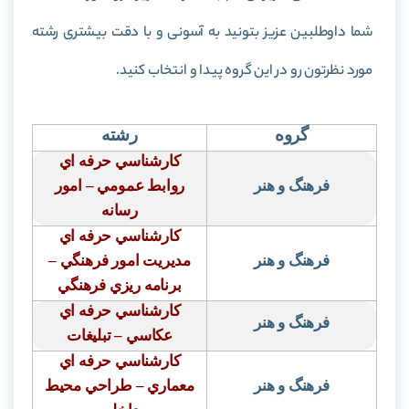
شما داوطلبین عزیز بتونید به آسونی و با دقت بیشتری رشته
مورد نظرتون رو در این گروه پیدا و انتخاب کنید.
گروه
رشته
كارشناسي حرفه اي
فرهنگ و هنر
روابط عمومي – امور
رسانه
كارشناسي حرفه اي
فرهنگ و هنر
مديريت امور فرهنگي
–
برنامه ريزي فرهنگي
كارشناسي حرفه اي
فرهنگ و هنر
عكاسي – تبليغات
كارشناسي حرفه اي
فرهنگ و هنر
معماري – طراحي محيط