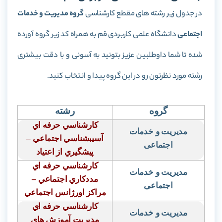
در جدول زیر رشته های مقطع کارشناسی
گروه مدیریت و خدمات
اجتماعی
دانشگاه علمی کاربردی قم به همراه کد زیر گروه آورده
شده تا شما داوطلبین عزیز بتونید به آسونی و با دقت بیشتری
رشته مورد نظرتون رو در این گروه پیدا و انتخاب کنید.
گروه
رشته
كارشناسي حرفه اي
مدیریت و خدمات
آسيبشناسي اجتماعي –
اجتماعی
پيشگيري از اعتياد
كارشناسي حرفه اي
مدیریت و خدمات
مددكاري اجتماعي –
اجتماعی
مراكز اورژانس اجتماعي
كارشناسي حرفه اي
مدیریت و خدمات
مديريت آموزش هاي