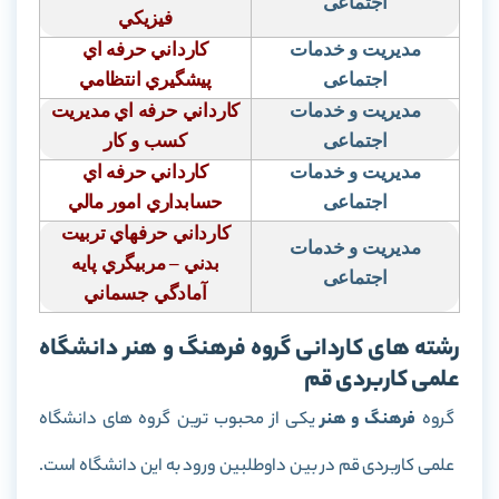
اجتماعی
فيزيكي
مدیریت و خدمات
كارداني حرفه اي
اجتماعی
پيشگيري انتظامي
مدیریت و خدمات
كارداني حرفه اي مديريت
اجتماعی
كسب و كار
مدیریت و خدمات
كارداني حرفه اي
اجتماعی
حسابداري امور مالي
كارداني حرفهاي تربيت
مدیریت و خدمات
بدني – مربيگري پايه
اجتماعی
آمادگي جسماني
رشته های کاردانی گروه فرهنگ و هنر دانشگاه
علمی کاربردی قم
گروه
فرهنگ و هنر
یکی از محبوب ترین گروه های دانشگاه
علمی کاربردی قم در بین داوطلبین ورود به این دانشگاه است.