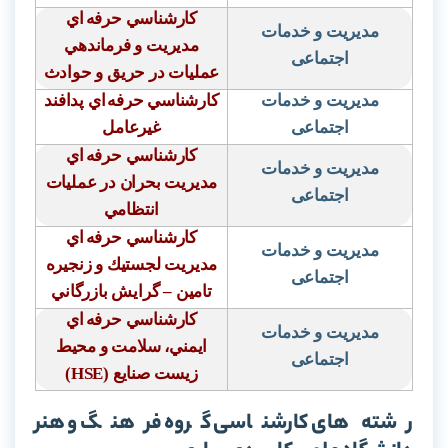
كارشناسي حرفه
اي
مدیریت و خدمات
مديريت و فرماندهي
اجتماعی
عمليات در حريق و حوادث
مدیریت و خدمات
كارشناسي حرفه
اي پدافند
اجتماعی
غيرعامل
كارشناسي حرفه
اي
مدیریت و خدمات
مديريت بحران در عمليات
اجتماعی
انتظامي
كارشناسي حرفه
اي
مدیریت و خدمات
مديريت لجستيك و زنجيره
اجتماعی
تامين – گرايش بازرگاني
كارشناسي حرفه
اي
مدیریت و خدمات
ايمني، سلامت و محيط
اجتماعی
زيست صنايع
(HSE)
رشته های کارشناسی گروه فرهنگ و هنر