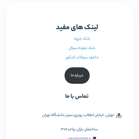
لینک های مفید
بانک جزوه
بانک نمونه سوال
دانلود سوالات کنکور
درباره ما
تماس با ما
تهران، خیابان انقلاب، روبری سردر دانشگاه تهران
ساختمان باران، واحد302
09106373645