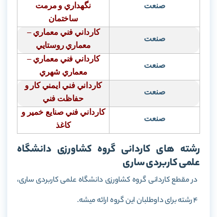
صنعت
نگهداري و مرمت
ساختمان
كارداني فني معماري –
صنعت
معماري روستايي
كارداني فني معماري –
صنعت
معماري شهري
كارداني فني ايمني كار و
صنعت
حفاظت فني
كارداني فني صنايع خمير و
صنعت
كاغذ
رشته های کاردانی گروه کشاورزی دانشگاه
علمی کاربردی ساری
در مقطع کاردانی گروه کشاورزی دانشگاه علمی کاربردی ساری،
4 رشته برای داوطلبان این گروه ارائه میشه.