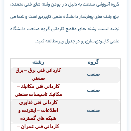
گروه آموزشی صنعت به دلیل دارا بودن رشته های فنی متعدد،
جزو رشته های پرطرفدار دانشگاه علمی کاربردی است و شما می
تونید لیست رشته های مقطع کاردانی گروه صنعت دانشگاه
علمی کاربردی ساری رو در جدول زیر مطالعه کنید.
گروه
رشته
كارداني فني برق – برق
صنعت
صنعتي
كارداني فني مكانيك –
صنعت
مكانيك تاسيسات صنعتي
كارداني فني فناوري
صنعت
اطلاعات – اينترنت و
شبكه هاي گسترده
كارداني فني عمران –