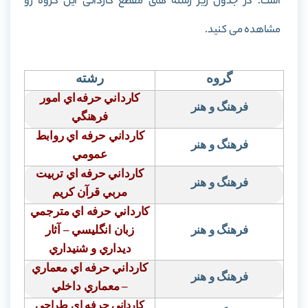
است. در جدول زیر رشته های مقطع کاردانی این گروه رو
مشاهده می کنید.
گروه
رشته
كارداني حرفه
اي امور
فرهنگ و هنر
فرهنگي
كارداني حرفه اي روابط
فرهنگ و هنر
عمومي
كارداني حرفه اي تربيت
فرهنگ و هنر
مربي قرآن كريم
كارداني حرفه اي مترجمي
فرهنگ و هنر
زبان انگليسي – آثار
ديداري و شنيداري
كارداني حرفه اي معماري
فرهنگ و هنر
– معماري داخلي
كارداني حرفه اي طراحي