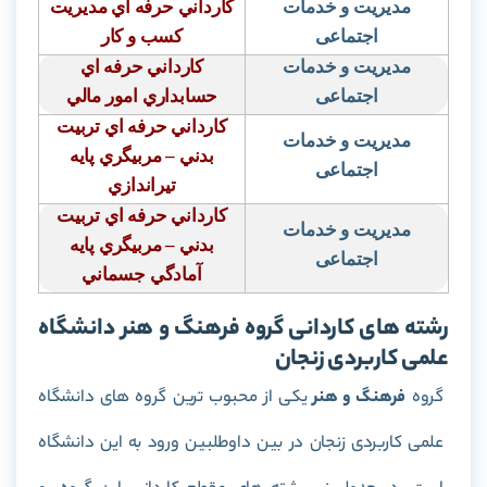
مدیریت و خدمات
كارداني حرفه اي مديريت
اجتماعی
كسب و كار
مدیریت و خدمات
كارداني حرفه اي
اجتماعی
حسابداري امور مالي
كارداني حرفه اي تربيت
مدیریت و خدمات
بدني – مربيگري پايه
اجتماعی
تيراندازي
كارداني حرفه اي تربيت
مدیریت و خدمات
بدني – مربيگري پايه
اجتماعی
آمادگي جسماني
رشته های کاردانی گروه فرهنگ و هنر دانشگاه
علمی کاربردی زنجان
گروه
فرهنگ و هنر
یکی از محبوب ترین گروه های دانشگاه
علمی کاربردی زنجان در بین داوطلبین ورود به این دانشگاه