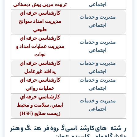
اجتماعی
تربيت مربي پيش دبستاني
كارشناسي حرفه اي
مدیریت و خدمات
مديريت امداد سوانح
اجتماعی
طبيعي
كارشناسي حرفه اي
مدیریت و خدمات
مديريت عمليات امداد و
اجتماعی
نجات
مدیریت و خدمات
كارشناسي حرفه اي
اجتماعی
پدافند غيرعامل
مدیریت و خدمات
كارشناسي حرفه اي
اجتماعی
عمليات رواني
كارشناسي حرفه
اي
مدیریت و خدمات
ايمني، سلامت و محيط
اجتماعی
زيست صنايع
(HSE)
رشته های کارشناسی گروه فرهنگ و هنر