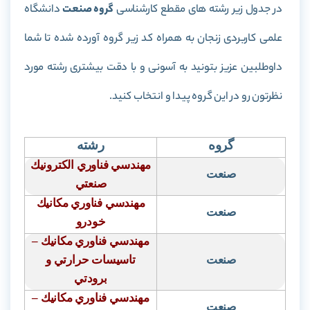
در جدول زیر رشته های مقطع کارشناسی
گروه صنعت
دانشگاه
علمی کاربردی زنجان به همراه کد زیر گروه آورده شده تا شما
داوطلبین عزیز بتونید به آسونی و با دقت بیشتری رشته مورد
نظرتون رو در این گروه پیدا و انتخاب کنید.
گروه
رشته
مهندسي فناوري الكترونيك
صنعت
صنعتي
مهندسي فناوري مكانيك
صنعت
خودرو
مهندسي فناوري مكانيك –
صنعت
تاسيسات حرارتي و
برودتي
مهندسي فناوري مكانيك –
صنعت