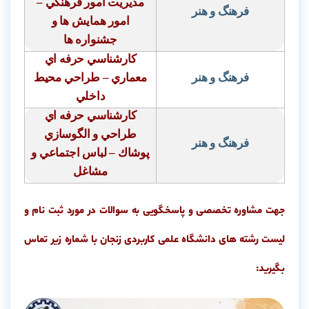
مديريت امور فرهنگي –
فرهنگ و هنر
امور همايش ها و
جشنواره ها
كارشناسي حرفه اي
فرهنگ و هنر
معماري – طراحي محيط
داخلي
كارشناسي حرفه اي
طراحي و الگوسازي
فرهنگ و هنر
پوشاك – لباس اجتماعي و
مشاغل
جهت مشاوره تخصصی و پاسخگویی به سوالات در مورد ثبت نام و
لیست رشته های دانشگاه علمی کاربردی زنجان با شماره زیر تماس
بگیرید: