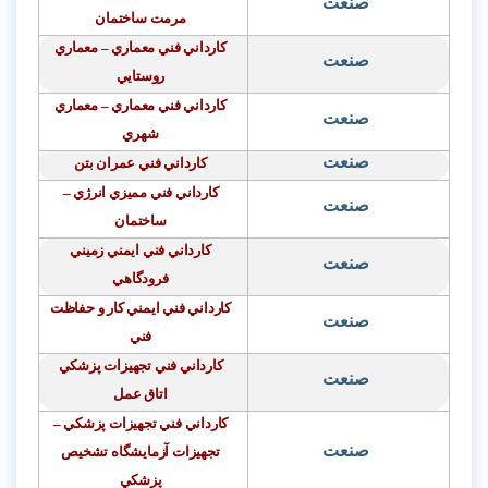
صنعت
مرمت ساختمان
كارداني فني معماري – معماري
صنعت
روستايي
كارداني فني معماري – معماري
صنعت
شهري
صنعت
كارداني فني عمران بتن
كارداني فني مميزي انرژي –
صنعت
ساختمان
كارداني فني ايمني زميني
صنعت
فرودگاهي
كارداني فني ايمني كار و حفاظت
صنعت
فني
كارداني فني تجهيزات پزشكي
صنعت
اتاق عمل
كارداني فني تجهيزات پزشكي –
صنعت
تجهيزات آزمايشگاه تشخيص
پزشكي