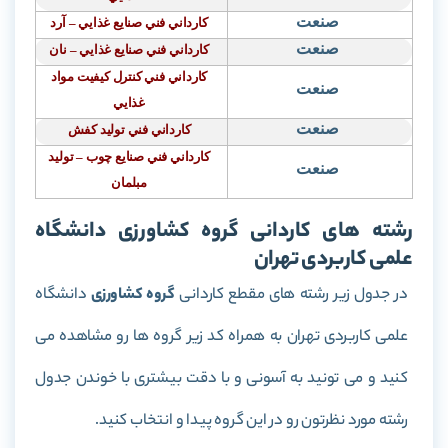
صنعت
كارداني فني صنايع غذايي – آرد
صنعت
كارداني فني صنايع غذايي – نان
كارداني فني كنترل كيفيت مواد
صنعت
غذايي
صنعت
كارداني فني توليد كفش
كارداني فني صنايع چوب – توليد
صنعت
مبلمان
رشته های کاردانی گروه کشاورزی دانشگاه
علمی کاربردی تهران
در جدول زیر رشته های مقطع کاردانی
گروه کشاورزی
دانشگاه
علمی کاربردی تهران به همراه کد زیر گروه ها رو مشاهده می
کنید و می تونید به آسونی و با دقت بیشتری با خوندن جدول
رشته مورد نظرتون رو در این گروه پیدا و انتخاب کنید.