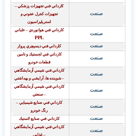
كارداني فني تجهيزات پزشكي –
صنعت
تجهيزات كنترل عفوني و
استريليزاسيون
كارداني فني هوانوردي
–
خلباني
صنعت
PPL
صنعت
كارداني فني ديسپچري پرواز
كارداني فني لجستيك و تامين
صنعت
قطعات خودرو
كارداني فني شيمي آزمايشگاهي
صنعت
–
شوينده
ها، آرايشي و بهداشتي
كارداني فني شيمي آزمايشگاهي
صنعت
– صنعتي
كارداني فني صنايع شيميايي –
صنعت
رنگ خودرو
صنعت
كارداني فني صنايع لاستيك
كارداني فني شيمي آزمايشگاهي
صنعت
– غذايي