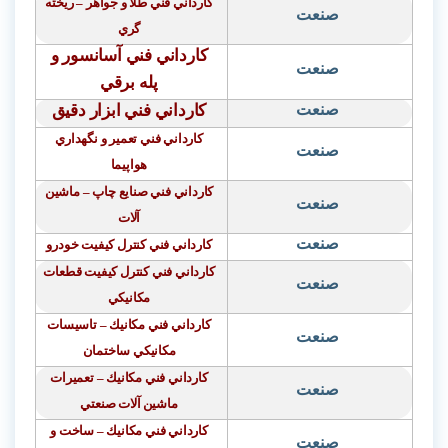
كارداني فني طلا و جواهر
–
ريخته
صنعت
گري
كارداني فني آسانسور و
صنعت
پله برقي
صنعت
كارداني فني ابزار دقيق
كارداني فني تعمير و نگهداري
صنعت
هواپيما
كارداني فني صنايع چاپ
–
ماشين
صنعت
آلات
صنعت
كارداني فني كنترل كيفيت خودرو
كارداني فني كنترل كيفيت قطعات
صنعت
مكانيكي
كارداني فني مكانيك – تاسيسات
صنعت
مكانيكي ساختمان
كارداني فني مكانيك – تعميرات
صنعت
ماشين
آلات صنعتي
كارداني فني مكانيك – ساخت و
صنعت