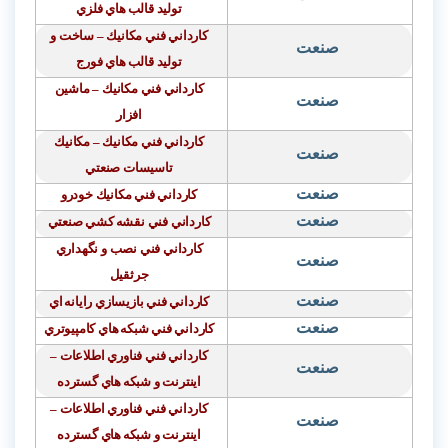
توليد قالب
هاي فلزي
كارداني فني مكانيك – ساخت و
صنعت
توليد قالب
هاي فورج
كارداني فني مكانيك
–
ماشين
صنعت
افزار
كارداني فني مكانيك – مكانيك
صنعت
تاسيسات صنعتي
صنعت
كارداني فني مكانيك خودرو
صنعت
كارداني فني نقشه
كشي صنعتي
كارداني فني نصب و نگهداري
صنعت
جرثقيل
صنعت
كارداني فني بازیسازي رايانه
اي
صنعت
كارداني فني شبكه
هاي كامپيوتري
كارداني فني فناوري اطلاعات –
صنعت
اينترنت و شبكه
هاي گسترده
كارداني فني فناوري اطلاعات –
صنعت
اينترنت و شبكه
هاي گسترده