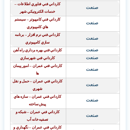
كارداني فني فناوري اطلاعات –
صنعت
خدمات الكترونيكي شهر
كارداني فني كامپيوتر
–
سيستم
صنعت
هاي كامپيوتري
كارداني فني نرم
افزار
–
برنامه
صنعت
سازي كامپيوتري
صنعت
كارداني فني بهره
برداري راه
آهن
صنعت
كارداني فني شهرسازي
كارداني فني عمران – امور پيمان
صنعت
ها
كارداني فني عمران – حمل و نقل
صنعت
شهري
كارداني فني عمران
–
سازه
هاي
صنعت
پيش
ساخته
كارداني فني عمران – شبكه و
صنعت
تصفيه
خانه آب
كارداني فني عمران – نگهداري و