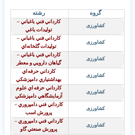
گروه
رشته
كارداني فني باغباني –
کشاورزی
توليدات باغي
كارداني فني باغباني –
کشاورزی
توليدات گلخانه‌اي
كارداني فني باغباني –
کشاورزی
گياهان دارويي و معطر
كارداني حرفه
اي
کشاورزی
بهداشتياري دامپزشكي
كارداني حرفه
اي علوم
کشاورزی
آزمايشگاهي دامپزشكي
كارداني فني دامپروري –
کشاورزی
پرورش اسب
كارداني فني دامپروري –
کشاورزی
پرورش صنعتي گاو