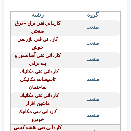
گروه
رشته
كارداني فني برق – برق
صنعت
صنعتي
كارداني فني بازرسي
صنعت
جوش
كارداني فني آسانسور و
صنعت
پله برقي
كارداني فني مكانيك –
صنعت
تاسيسات مكانيكي
ساختمان
كارداني فني مكانيك
–
صنعت
ماشين افزار
كارداني فني مكانيك
صنعت
خودرو
كارداني فني نقشه كشي