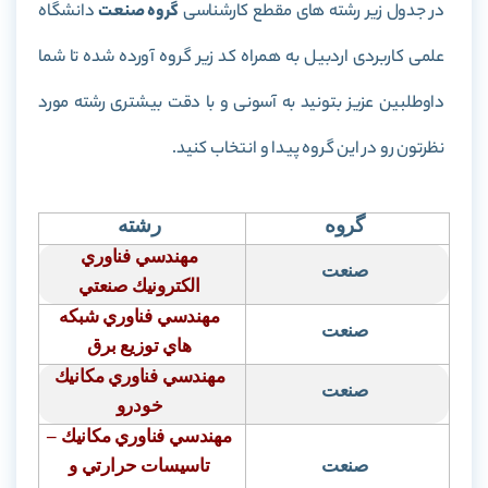
در جدول زیر رشته های مقطع کارشناسی
گروه صنعت
دانشگاه
علمی کاربردی اردبیل به همراه کد زیر گروه آورده شده تا شما
داوطلبین عزیز بتونید به آسونی و با دقت بیشتری رشته مورد
نظرتون رو در این گروه پیدا و انتخاب کنید.
گروه
رشته
مهندسي فناوري
صنعت
الكترونيك صنعتي
مهندسي فناوري شبكه
صنعت
هاي توزيع برق
مهندسي فناوري مكانيك
صنعت
خودرو
مهندسي فناوري مكانيك –
صنعت
تاسيسات حرارتي و