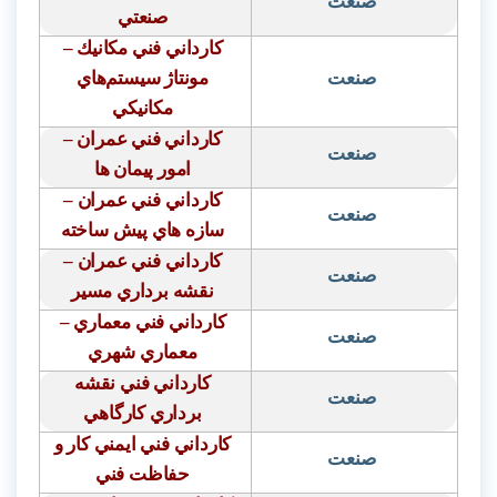
صنعت
صنعتي
كارداني فني مكانيك –
صنعت
مونتاژ سيستم‌هاي
مكانيكي
كارداني فني عمران –
صنعت
امور پيمان ها
كارداني فني عمران
–
صنعت
سازه هاي پيش ساخته
كارداني فني عمران
–
صنعت
نقشه برداري مسير
كارداني فني معماري –
صنعت
معماري شهري
كارداني فني نقشه
صنعت
برداري كارگاهي
كارداني فني ايمني كار و
صنعت
حفاظت فني