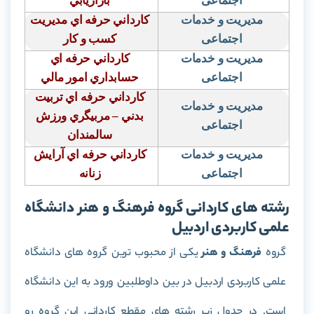
اجتماعی
بازاريابي
مدیریت و خدمات
كارداني حرفه اي مديريت
اجتماعی
كسب و كار
مدیریت و خدمات
كارداني حرفه اي
اجتماعی
حسابداري امور مالي
كارداني حرفه اي تربيت
مدیریت و خدمات
بدني – مربيگري ورزش
اجتماعی
سالمندان
مدیریت و خدمات
كارداني حرفه اي آرايش
اجتماعی
زنانه
رشته های کاردانی گروه فرهنگ و هنر دانشگاه
علمی کاربردی اردبیل
گروه
فرهنگ و هنر
یکی از محبوب ترین گروه های دانشگاه
علمی کاربردی اردبیل در بین داوطلبین ورود به این دانشگاه
است. در جدول زیر رشته های مقطع کاردانی این گروه رو