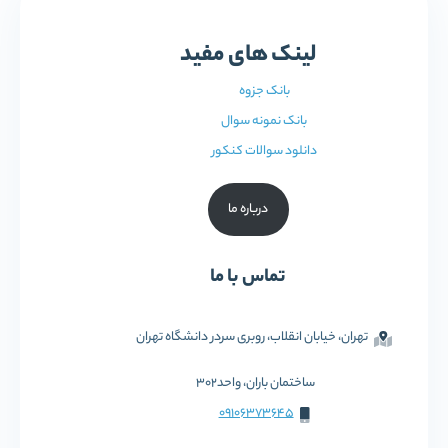
لینک های مفید
بانک جزوه
بانک نمونه سوال
دانلود سوالات کنکور
درباره ما
تماس با ما
تهران، خیابان انقلاب، روبری سردر دانشگاه تهران
ساختمان باران، واحد302
09106373645