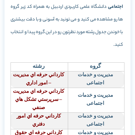
اجتماعی
دانشگاه علمی کاربردی اردبیل به همراه کد زیر گروه
ها رو مشاهده می کنید و می تونید به آسونی و با دقت بیشتری
با خوندن جدول رشته مورد نظرتون رو در این گروه پیدا و انتخاب
کنید.
گروه
رشته
مدیریت و خدمات
كارداني حرفه اي مديريت
اجتماعی
– امور اداري
كارداني حرفه اي مديريت
مدیریت و خدمات
– سرپرستي تشكل هاي
اجتماعی
صنفي
مدیریت و خدمات
كارداني حرفه اي امور
اجتماعی
دفتري
مدیریت و خدمات
كارداني حرفه اي حقوق