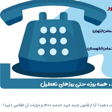
دنبال قیمت خرید سربازی هستید تا 2 سال عمر خود را نجات دهید؟ آیا از قانون جدید خرید خدمت 1400 و جزئیات آن اطلاعی دارید؟