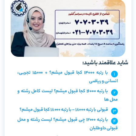
شاید علاقمند باشید:
با رتبه 14000 کجا قبول میشم؟ + 15000 تجربی،
انسانی و ریاضی
با رتبه 16000 کجا قبول میشم؟ لیست کامل رشته و
محل ها
قبولی با رتبه 18000 – با رتبه 18000 کجا قبول میشم؟
با رتبه 12000 چی قبول میشم؟ لیست رشته و محل
قبولی داوطلبان