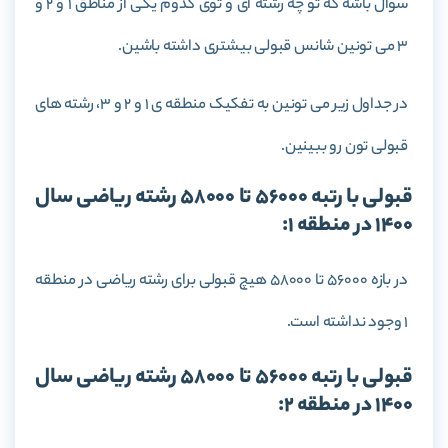
سوال باشه که تو چه رشته ای و توی کدوم یکی از مناطق 1 و 2 و
3 می تونین شانس قبولی بیشتری داشته باشین.
در جداول زیر می تونین به تفکیک منطقه ی 1 و 2 و 3، رشته های
قبولی تون رو ببینین.
قبولی با رتبه 56000 تا 58000 رشته ریاضی سال
1400 در منطقه 1:
در بازه 56000 تا 58000 هیچ قبولی برای رشته ریاضی در منطقه
1 وجود نداشته است.
قبولی با رتبه 56000 تا 58000 رشته ریاضی سال
1400 در منطقه 2: