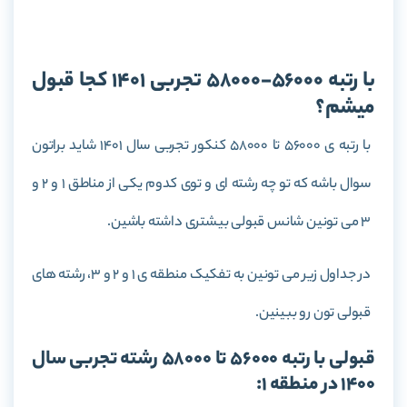
اتخاب رشته کنکور
با رتبه 56000-58000 تجربی 1401 کجا قبول
میشم؟
با رتبه ی 56000 تا 58000 کنکور تجربی سال 1401 شاید براتون
سوال باشه که تو چه رشته ای و توی کدوم یکی از مناطق 1 و 2 و
3 می تونین شانس قبولی بیشتری داشته باشین.
در جداول زیر می تونین به تفکیک منطقه ی 1 و 2 و 3، رشته های
قبولی تون رو ببینین.
قبولی با رتبه 56000 تا 58000 رشته تجربی سال
1400 در منطقه 1: