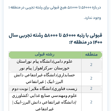
در بازه 56000 تا 58000 هیچ قبولی برای رشته تجربی در منطقه 1
وجود ندارد.
قبولی با رتبه 56000 تا 58000 رشته تجربی سال
1400 در منطقه 2:
منطقه
رشته قبولی
علوم دامي|دانشگاه پيام نوراستان
2
خوزستان -مرکزاهواز | پيام نور
حسابداري|دانشگاه غيرانتفاعي دانش
2
البرز-ابيک | غيرانتفاعي
2
زيست فناوري|دانشگاه ملاير | نوبت دوم
علوم ومهندسي صنايع غذايي /کشاورزي
2
/|دانشگاه غيرانتفاعي دانش البرز-ابيک |
غيرانتفاعي