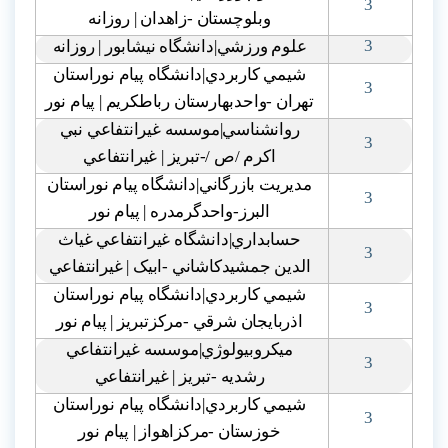
3
وبلوچستان -زاهدان | روزانه
3
علوم ورزشي|دانشگاه نيشابور | روزانه
شيمي کاربردي|دانشگاه پيام نوراستان
3
تهران -واحدبهارستان رباطکريم | پيام نور
روانشناسي|موسسه غيرانتفاعي نبي
3
اکرم /ص /-تبريز | غيرانتفاعي
مديريت بازرگاني|دانشگاه پيام نوراستان
3
البرز-واحدگرمدره | پيام نور
حسابداري|دانشگاه غيرانتفاعي غياث
3
الدين جمشيدکاشاني -ابيک | غيرانتفاعي
شيمي کاربردي|دانشگاه پيام نوراستان
3
اذربايجان شرقي -مرکزتبريز | پيام نور
ميکروبيولوژي|موسسه غيرانتفاعي
3
رشديه -تبريز | غيرانتفاعي
شيمي کاربردي|دانشگاه پيام نوراستان
3
خوزستان -مرکزاهواز | پيام نور