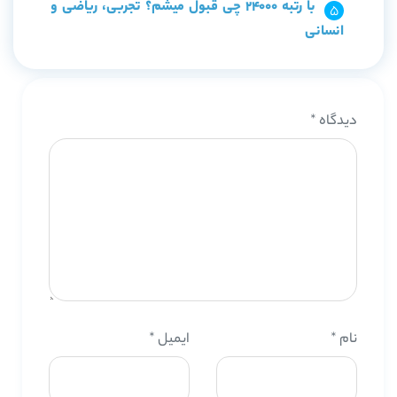
با رتبه 24000 چی قبول میشم؟ تجربی، ریاضی و
انسانی
دیدگاه
*
نام
*
ایمیل
*