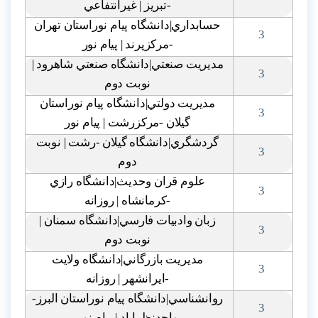
-تبريز | غيرانتفاعي
حسابداري|دانشگاه پيام نوراستان تهران
3
-مرکزپرند | پيام نور
مديريت صنعتي|دانشگاه صنعتي شاهرود |
3
نوبت دوم
مديريت دولتي|دانشگاه پيام نوراستان
3
گيلان -مرکزرشت | پيام نور
گردشگري|دانشگاه گيلان -رشت | نوبت
3
دوم
علوم قران وحديث|دانشگاه رازي
3
-کرمانشاه | روزانه
زبان وادبيات فارسي|دانشگاه سمنان |
3
نوبت دوم
مديريت بازرگاني|دانشگاه ولايت
3
-ايرانشهر | روزانه
روانشناسي|دانشگاه پيام نوراستان البرز-
3
واحدنظراباد | پيام نور