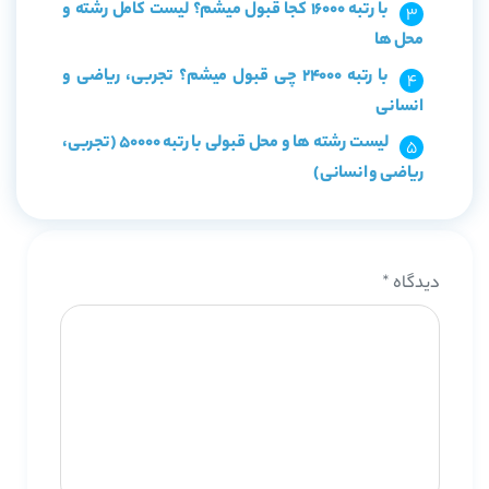
با رتبه 16000 کجا قبول میشم؟ لیست کامل رشته و
محل ها
با رتبه 24000 چی قبول میشم؟ تجربی، ریاضی و
انسانی
لیست رشته ها و محل قبولی با رتبه 50000 (تجربی،
ریاضی و انسانی)
دیدگاه
*