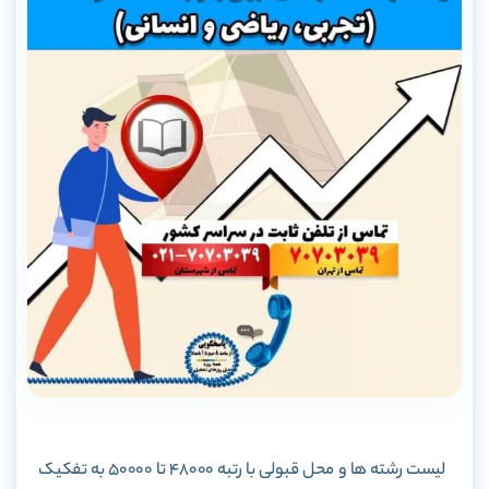
لیست رشته ها و محل قبولی با رتبه 48000 تا 50000 به تفکیک