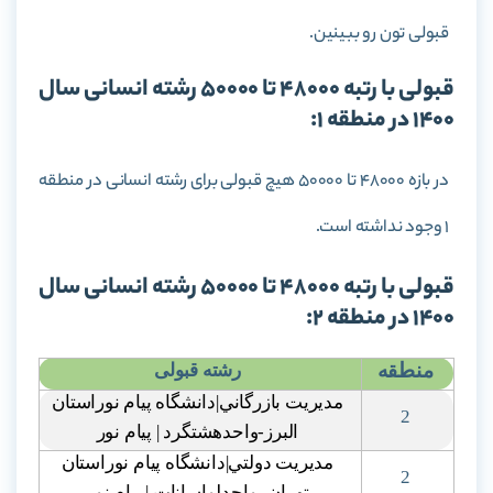
قبولی تون رو ببینین.
قبولی با رتبه 48000 تا 50000 رشته انسانی سال
1400 در منطقه 1:
در بازه 48000 تا 50000 هیچ قبولی برای رشته انسانی در منطقه
1 وجود نداشته است.
قبولی با رتبه 48000 تا 50000 رشته انسانی سال
1400 در منطقه 2:
منطقه
رشته قبولی
مديريت بازرگاني|دانشگاه پيام نوراستان
2
البرز-واحدهشتگرد | پيام نور
مديريت دولتي|دانشگاه پيام نوراستان
2
تهران -واحدلواسانات | پيام نور