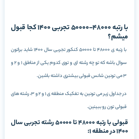
اتخاب رشته
با رتبه 48000-50000 تجربی 1400 کجا قبول
میشم؟
با رتبه ی 48000 تا 50000 کنکور تجربی سال 1400 شاید براتون
سوال باشه که تو چه رشته ای و توی کدوم یکی از مناطق 1 و 2 و
3 می تونین شانس قبولی بیشتری داشته باشین.
در جداول زیر می تونین به تفکیک منطقه ی 1 و 2 و 3، رشته های
قبولی تون رو ببینین.
قبولی با رتبه 48000 تا 50000 رشته تجربی سال
1400 در منطقه 1: