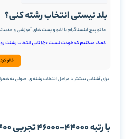
بلد نیستی انتخاب رشته کنی؟
ما تو پیج اینستاگرام با لایو و پست های آموزشی و جدیدت
کمک میکنیم که خودت لیست 150 تایی انتخاب رشتت رو بچینی.
فالو کرد
برای آشنایی بیشتر با مراحل انتخاب رشته ی اصولی به همر
اتخاب
با رتبه 44000-46000 تجربی 1400 کجا قبول میشم؟