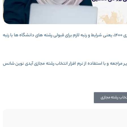
در این مقاله، یکی از معضلات بزرگ داوطلبان کنکور سراسری 1400، یعنی شرایط و رتبه لازم برای قبولی رشته های دانشگاه ها با رتبه
یر مراجعه و با استفاده از نرم افزار انتخاب رشته مجازی آیدی نوین شانس
تخاب رشته مجازی