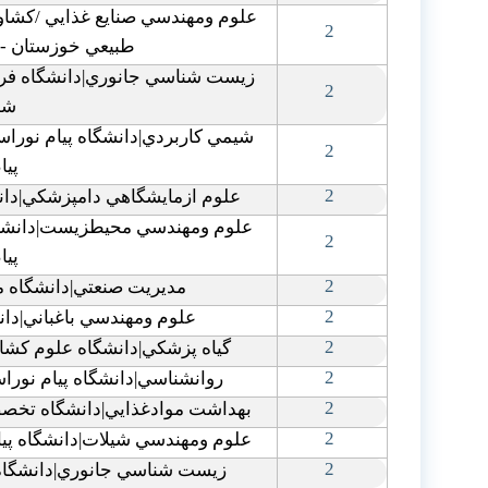
علوم ومهندسي صنايع غذايي /کشاور
2
طبيعي خوزستان -ملا
زيست شناسي جانوري|دانشگاه فر
2
شم
شيمي کاربردي|دانشگاه پيام نوراست
2
پيا
2
علوم ازمايشگاهي دامپزشکي|دانش
علوم ومهندسي محيطزيست|دانشگاه
2
پيا
2
مديريت صنعتي|دانشگاه ما
2
علوم ومهندسي باغباني|دان
2
گياه پزشکي|دانشگاه علوم کشاو
2
روانشناسي|دانشگاه پيام نوراست
2
بهداشت موادغذايي|دانشگاه تخصصي
2
علوم ومهندسي شيلات|دانشگاه پيام 
2
زيست شناسي جانوري|دانشگاه ح