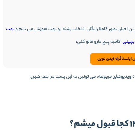
رین اخبار، بطور کاملا رایگان انتخاب رشته رو بهت آموزش می دیم و
بهت
کافیه پیج مارو فالو کنی:
ن اینستاگرام آیدی نوین
اه ویدیوهای مربوطه، می تونین به این پست مراجعه کنین.
 رشته کنکور 1400